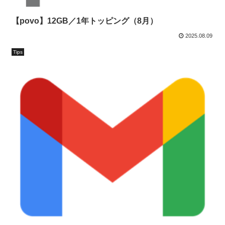
【povo】12GB／1年トッピング（8月）
2025.08.09
Tips