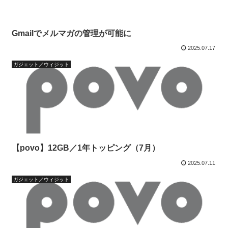
Gmailでメルマガの管理が可能に
2025.07.17
ガジェット／ウィジット
【povo】12GB／1年トッピング（7月）
2025.07.11
ガジェット／ウィジット