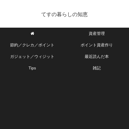
てすの暮らしの知恵
資産管理
節約／クレカ／ポイント
ポイント資産作り
ガジェット／ウィジット
最近読んだ本
Tips
雑記