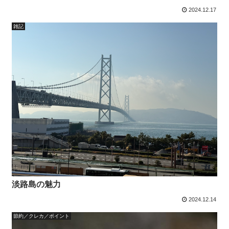
2024.12.17
雑記
淡路島の魅力
2024.12.14
節約／クレカ／ポイント