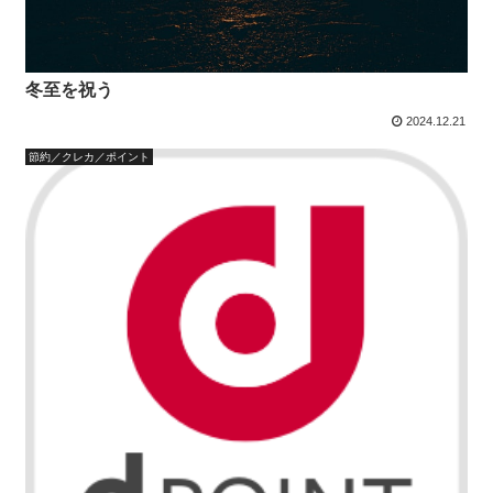
冬至を祝う
2024.12.21
節約／クレカ／ポイント