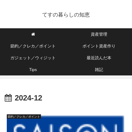
てすの暮らしの知恵
資産管理
節約／クレカ／ポイント
ポイント資産作り
ガジェット／ウィジット
最近読んだ本
Tips
雑記
2024-12
節約／クレカ／ポイント