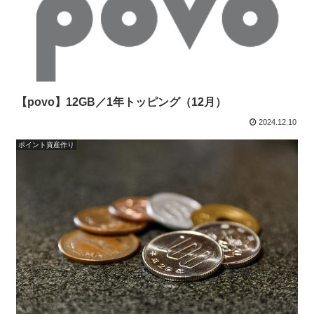
【povo】12GB／1年トッピング（12月）
2024.12.10
ポイント資産作り