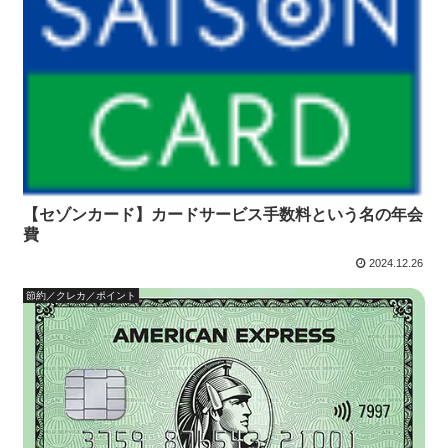
【セゾンカード】カードサービス手数料という名の年会
費
2024.12.26
節約／クレカ／ポイント