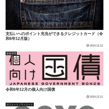
支払いへのポイント充当ができるクレジットカード（令
和6年12月版）
2024.12.12
資産管理
令和6年12月の個人向け国債
2024.12.11
ガジェット／ウィジット