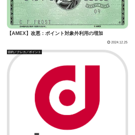
【AMEX】改悪：ポイント対象外利用の増加
2024.12.25
節約／クレカ／ポイント