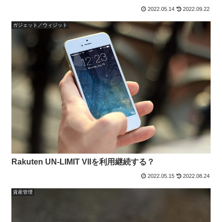
2022.05.14
2022.09.22
ガジェット／ウィジット
Rakuten UN-LIMIT VIIを利用継続する？
2022.05.15
2022.08.24
資産管理