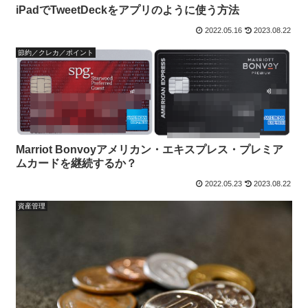
iPadでTweetDeckをアプリのように使う方法
2022.05.16
2023.08.22
節約／クレカ／ポイント
Marriot Bonvoyアメリカン・エキスプレス・プレミア
ムカードを継続するか？
2022.05.23
2023.08.22
資産管理