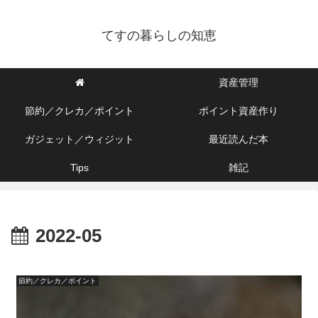
てすの暮らしの知恵
資産管理
節約／クレカ／ポイント
ポイント資産作り
ガジェット／ウィジット
最近読んだ本
Tips
雑記
2022-05
節約／クレカ／ポイント