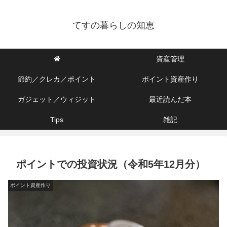
てすの暮らしの知恵
資産管理
節約／クレカ／ポイント
ポイント資産作り
ガジェット／ウィジット
最近読んだ本
Tips
雑記
ポイントでの投資状況（令和5年12月分）
ポイント資産作り