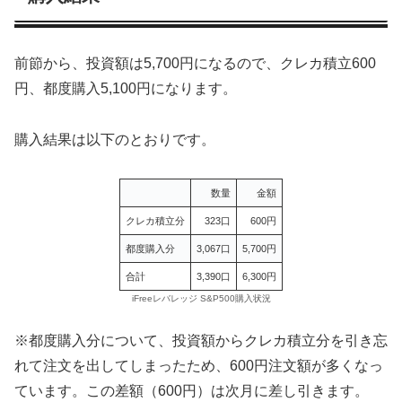
前節から、投資額は5,700円になるので、クレカ積立600
円、都度購入5,100円になります。
購入結果は以下のとおりです。
数量
金額
クレカ積立分
323口
600円
都度購入分
3,067口
5,700円
合計
3,390口
6,300円
iFreeレバレッジ S&P500購入状況
※都度購入分について、投資額からクレカ積立分を引き忘
れて注文を出してしまったため、600円注文額が多くなっ
ています。この差額（600円）は次月に差し引きます。