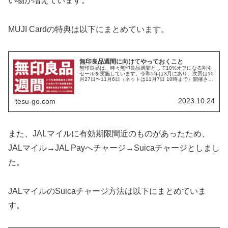
い物が増えています。
MUJI Cardの特典は以下にまとめています。
無印良品週間に向けてやっておくこと
無印良品は、時々無印良品週間として10%オフになる割引
セールを実施しています。令和5年は3月にあり、次回は10
月27日〜11月6日（ネットは11月7日 10時まで）開催され
ます。ことのときにやっておくこと、更にお得に買う方法
などをまとめます...
2023.10.24
tesu-go.com
また、JALマイルに有効期限間近のものがあったため、
JALマイル→JAL Payへチャージ→Suicaチャージとしまし
た。
JALマイルのSuicaチャージ方法は以下にまとめていま
す。