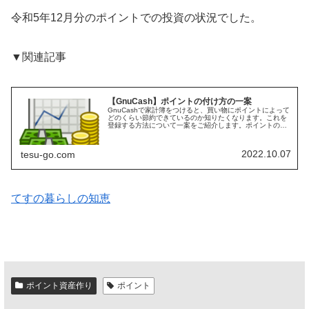
令和5年12月分のポイントでの投資の状況でした。
▼関連記事
【GnuCash】ポイントの付け方の一案
GnuCashで家計簿をつけると、買い物にポイントによって
どのくらい節約できているのか知りたくなります。これを
登録する方法について一案をご紹介します。ポイントの管
理方法ポイントの登録にはいろいろな方法があると思いま
す。ポイントが付与されたタ...
2022.10.07
tesu-go.com
てすの暮らしの知恵
ポイント資産作り
ポイント