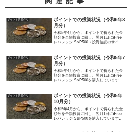
関連記事
ポイントでの投資状況（令和6年3
ポイント資産作り
月分）
令和5年4月から、ポイントで得られた金
額分を全額投資に回し、翌月1日にiFree
レバレッジ S&P500（投資信託のサイ
ト）を買付発注しています。投資ルール
は以下のように決めています。投資先
iFreeレバレッジ S&P500（投資信託サイ
ポイントでの投資状況（令和5年7
ポイント資産作り
ト...
月分）
令和5年4月から、ポイントで得られた金
額分を全額投資に回し、翌月1日にiFree
レバレッジ S&P500を購入しています。
投資ルールは以下のように決めていま
す。投資先iFreeレバレッジ S&P500対象
ポイント楽天ポイント、ポイントサイ
ポイントでの投資状況（令和5年
ポイント資産作り
ト...
10月分）
令和5年4月から、ポイントで得られた金
額分を全額投資に回し、翌月1日にiFree
レバレッジ S&P500を購入しています。
投資ルールは以下のように決めていま
す。投資先iFreeレバレッジ S&P500対象