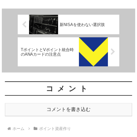
新NISAを使わない選択肢
TポイントとVポイント統合時
のANAカードの注意点
コメント
コメントを書き込む
ホーム
ポイント資産作り