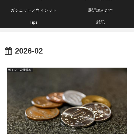
ガジェット／ウィジット
最近読んだ本
Tips
雑記
2026-02
ポイント資産作り