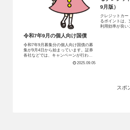
9月版）
クレジットカー
るポイントは、
利用効率が良い
の支払額も減ら
令和7年9月の個人向け国債
るとありがたい
在の支払い額へ
令和7年9月募集分の個人向け国債の募
クレジットカード
集が9月4日から始まっています。証券
各社などでは、キャンペーンが行われ
ていますので、内容を比較してまとめ
2025.09.05
ました。個人向け国債募集内容（令和7
年9月）令和7年9月募集の個人向け国債
は、募集期間が令和7年9月...
スポ