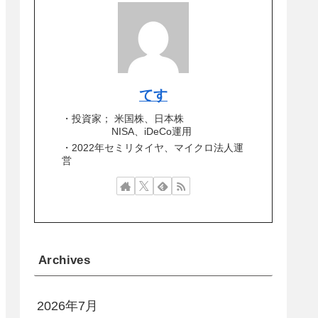
てす
・投資家； 米国株、日本株
NISA、iDeCo運用
・2022年セミリタイヤ、マイクロ法人運
営
Archives
2026年7月