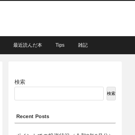
最近読んだ本
Tips
雑記
検索
検索
Recent Posts