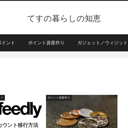
てすの暮らしの知恵
ポイント
ポイント資産作り
ガジェット／ウィジット
ット
ポイント資産作り
のアカウント移行方法