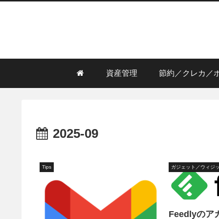
資産管理
節約／クレカ／
2025-09
Tips
ガジェット／ウィジ
Feedly