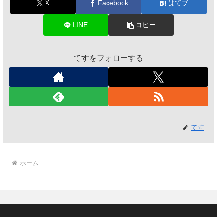
X
Facebook
はてブ
LINE
コピー
てすをフォローする
てす
ホーム