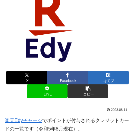
X
Facebook
はてブ
LINE
コピー
2023.08.11
楽天Edyチャージ
でポイントが付与されるクレジットカー
ドの一覧です（令和5年8月現在）。