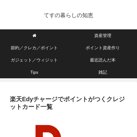
てすの暮らしの知恵
資産管理
節約／クレカ／ポイント
ポイント資産作り
ガジェット／ウィジット
最近読んだ本
Tips
雑記
楽天Edyチャージでポイントがつくクレジ
ットカード一覧