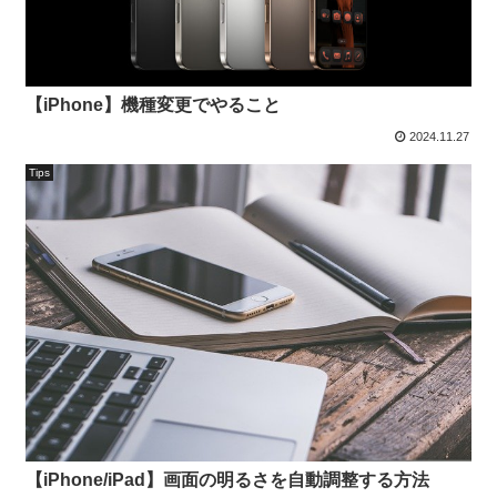
【iPhone】機種変更でやること
2024.11.27
Tips
【iPhone/iPad】画面の明るさを自動調整する方法