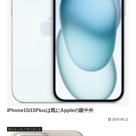
iPhone15/15Plusは既にAppleの眼中外
2024.06.11
ガジェット／ウィジット