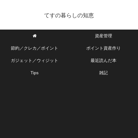
てすの暮らしの知恵
資産管理
節約／クレカ／ポイント
ポイント資産作り
ガジェット／ウィジット
最近読んだ本
Tips
雑記