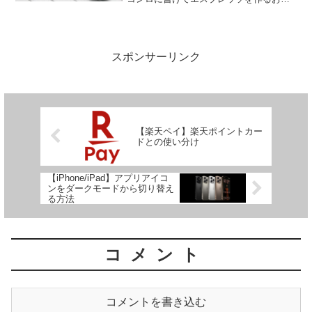
軽のもので、イタリアの家庭でも普及し
ています。マキネッタでのコーヒーの淹
れ方をまとめました。マキネッタの部品
名水を入れるボイラー内側...
スポンサーリンク
【楽天ペイ】楽天ポイントカー
ドとの使い分け
【iPhone/iPad】アプリアイコ
ンをダークモードから切り替え
る方法
コメント
コメントを書き込む