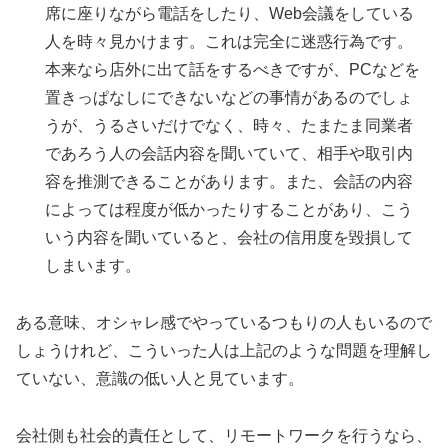
席に座りながら電話をしたり、Web会議をしている
人を時々見かけます。これは完全に迷惑行為です。
本来なら店外に出て話をするべきですが、PCなどを
置きっぱなしにできないなどの事情があるのでしょ
うが、うるさいだけでなく、時々、たまたま同業者
であろう人の会話内容を聞いていて、相手や取引内
容を推測できることがあります。また、会話の内容
によっては程度が低かったりすることがあり、こう
いう内容を聞いていると、会社の信用度を毀損して
しまいます。
ある意味、オシャレ感でやっているつもりの人もいるので
しょうけれど、こういった人は上記のような問題を理解し
ていない、意識の低い人と見ています。
会社側も社会的責任として、リモートワークを行うなら、