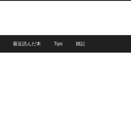
最近読んだ本
Tips
雑記