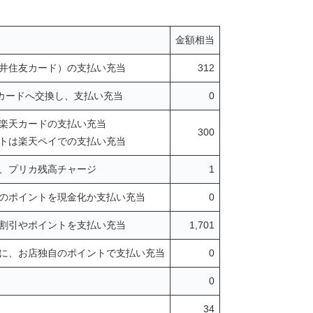
金額相当
三井住友カード）の支払い充当
312
フトカードへ交換し、支払い充当
0
楽天カードの支払い充当
300
トは楽天ペイでの支払い充当
、プリカ残高チャージ
1
のポイントを現金化か支払い充当
0
割引やポイントを支払い充当
1,701
に、お店独自のポイントで支払い充当
0
0
34