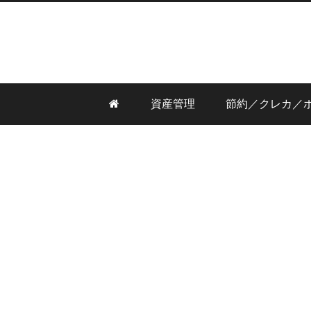
資産管理
節約／クレカ／