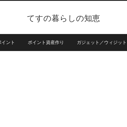
てすの暮らしの知恵
ポイント
ポイント資産作り
ガジェット／ウィジット