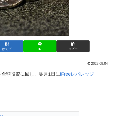
はてブ
LINE
コピー
2023.08.04
を全額投資に回し、翌月1日に
iFreeレバレッジ