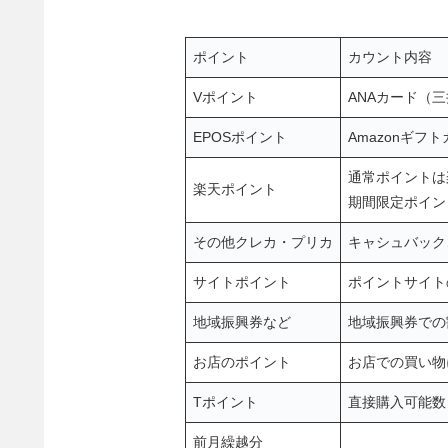
ポイント
カウント内容
Vポイント
ANAカード（
EPOSポイント
Amazonギ
通常ポイントは
楽天ポイント
期間限定ポイン
その他クレカ・プリカ
キャシュバック
サイトポイント
ポイントサイト
地域振興券など
地域振興券での
お店のポイント
お店での買い物
Tポイント
直接購入可能数
前月繰越分