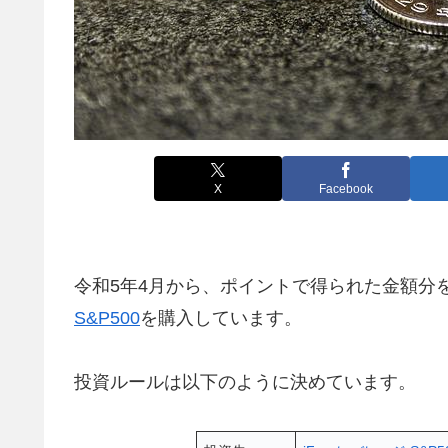
X
Facebook
令和5年4月から、ポイントで得られた金額分
S&P500
を購入しています。
投資ルールは以下のように決めています。