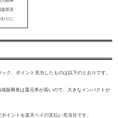
購入結果
損益状況
おわりに
バック、ポイント充当したものは以下のとおりです。
地域振興券は還元率が高いので、大きなインパクトが
定ポイントを楽天ペイの支払い充当分です。