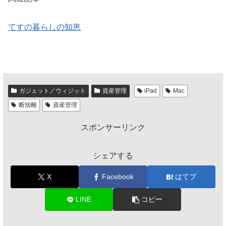
てすの暮らしの知恵
ガジェット／ウィジット
資産管理
iPad
Mac
断捨離
資産管理
スポンサーリンク
シェアする
X
Facebook
はてブ
LINE
コピー