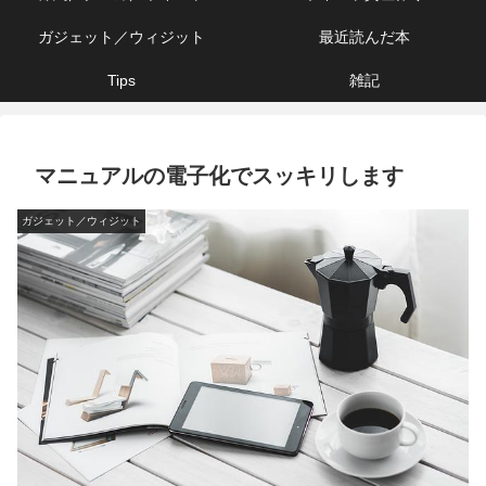
ガジェット／ウィジット
最近読んだ本
Tips
雑記
マニュアルの電子化でスッキリします
ガジェット／ウィジット