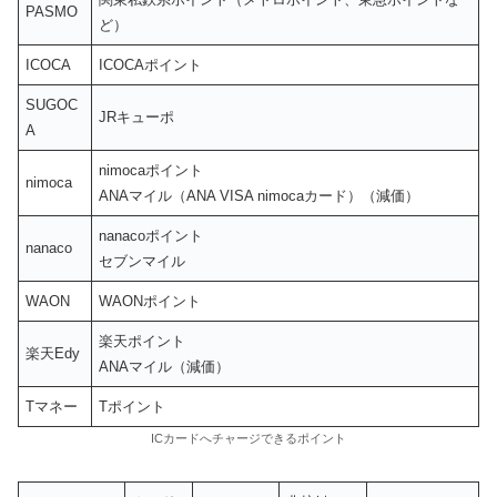
PASMO
ど）
ICOCA
ICOCAポイント
SUGOC
JRキューポ
A
nimocaポイント
nimoca
ANAマイル（ANA VISA nimocaカード）（減価）
nanacoポイント
nanaco
セブンマイル
WAON
WAONポイント
楽天ポイント
楽天Edy
ANAマイル（減価）
Tマネー
Tポイント
ICカードへチャージできるポイント