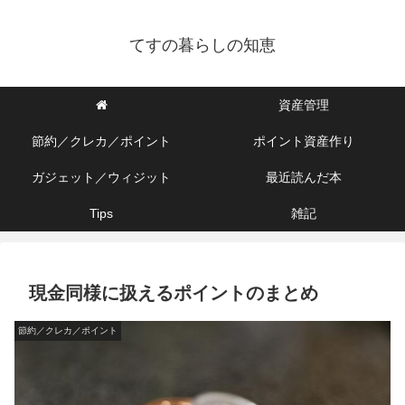
てすの暮らしの知恵
資産管理
節約／クレカ／ポイント
ポイント資産作り
ガジェット／ウィジット
最近読んだ本
Tips
雑記
現金同様に扱えるポイントのまとめ
節約／クレカ／ポイント