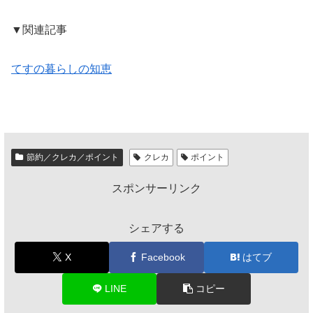
▼関連記事
てすの暮らしの知恵
節約／クレカ／ポイント
クレカ
ポイント
スポンサーリンク
シェアする
X
Facebook
はてブ
LINE
コピー