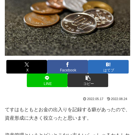
X
Facebook
はてブ
LINE
コピー
2022.05.17
2022.08.24
てすはもともとお金の出入りを記録する癖があったので、
資産形成に大きく役立ったと思います。