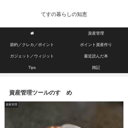
てすの暮らしの知恵
資産管理
節約／クレカ／ポイント
ポイント資産作り
ガジェット／ウィジット
最近読んだ本
Tips
雑記
資産管理ツールのすゝめ
資産管理