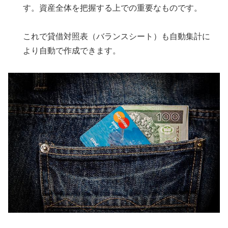
す。資産全体を把握する上での重要なものです。
これで貸借対照表（バランスシート）も自動集計に
より自動で作成できます。