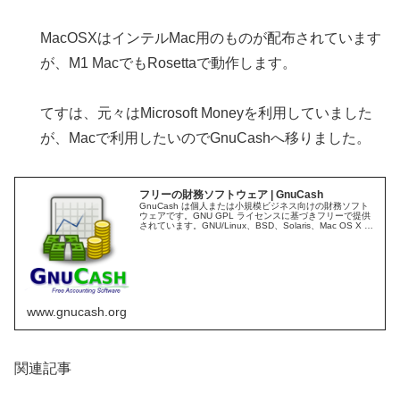
MacOSXはインテルMac用のものが配布されています
が、M1 MacでもRosettaで動作します。
てすは、元々はMicrosoft Moneyを利用していました
が、Macで利用したいのでGnuCashへ移りました。
フリーの財務ソフトウェア | GnuCash
GnuCash は個人または小規模ビジネス向けの財務ソフト
ウェアです。GNU GPL ライセンスに基づきフリーで提供
されています。GNU/Linux、BSD、Solaris、Mac OS X お
よび Microsoft Windows で利...
www.gnucash.org
関連記事