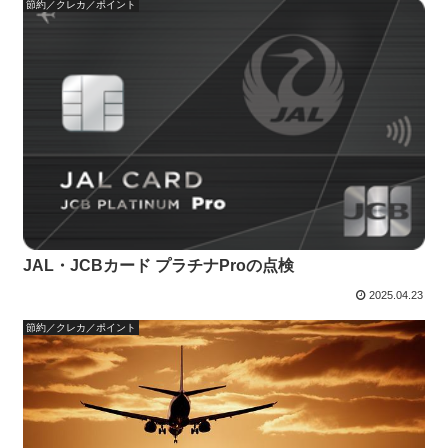
節約／クレカ／ポイント
JAL・JCBカード プラチナProの点検
2025.04.23
節約／クレカ／ポイント