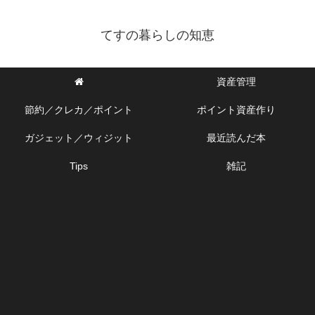
てすの暮らしの知恵
資産管理
節約／クレカ／ポイント
ポイント資産作り
ガジェット／ウィジット
最近読んだ本
Tips
雑記