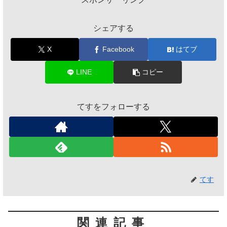
シェアする
X
Facebook
はてブ
LINE
コピー
てすをフォローする
てす
関連記事