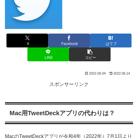
X
Facebook
はてブ
LINE
コピー
2022.06.04
2022.06.14
スポンサーリンク
Mac用TweetDeckアプリの代わりは？
MacのTweetDeckアプリが令和4年（2022年）7月1日より