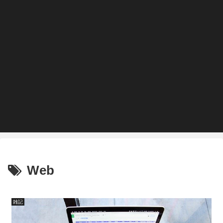
Web
雑記