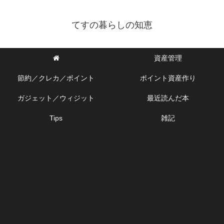
てすの暮らしの知恵
資産管理
節約／クレカ／ポイント
ポイント資産作り
ガジェット／ウィジット
最近読んだ本
Tips
雑記