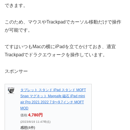
できます。
このため、マウスやTrackpadでカーソル移動だけで操作
が可能です。
てすはいつもMacの横にiPadを立てかけておき、適宜
Trackpadでドラクエウォークを操作しています。
スポンサー
タブレット スタンド iPad スタンド MOFT
Snap マグネット Magsafe 磁石 iPad mini
air Pro 2021 2022 7.9〜9.7インチ MOFT
MOD
4,780円
価格:
(2023/8/19 11:47時点)
感想(4件)