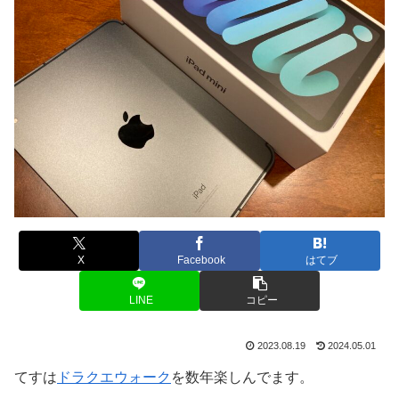
X
Facebook
はてブ
LINE
コピー
2023.08.19
2024.05.01
てすは
ドラクエウォーク
を数年楽しんでます。