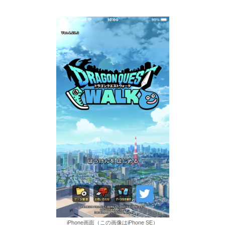
iPhone画面（この画像はiPhone SE）