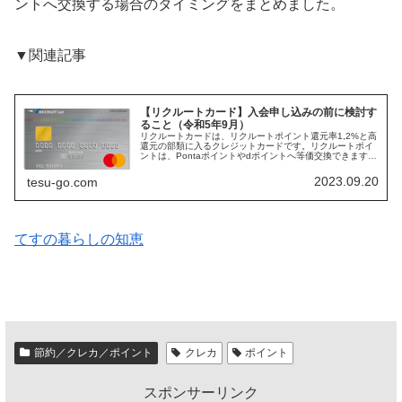
ントへ交換する場合のタイミングをまとめました。
▼関連記事
【リクルートカード】入会申し込みの前に検討す
ること（令和5年9月）
リクルートカードは、リクルートポイント還元率1,2%と高
還元の部類に入るクレジットカードです。リクルートポイ
ントは、Pontaポイントやdポイントへ等価交換できます。
提携クレジットカードブランドにより少し条件が違うの
で、入会申し込みの前に検...
2023.09.20
tesu-go.com
てすの暮らしの知恵
節約／クレカ／ポイント
クレカ
ポイント
スポンサーリンク