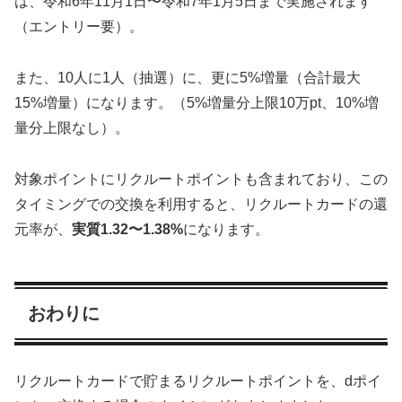
は、令和6年11月1日〜令和7年1月5日まで実施されます
（エントリー要）。
また、10人に1人（抽選）に、更に5%増量（合計最大
15%増量）になります。（5%増量分上限10万pt、10%増
量分上限なし）。
対象ポイントにリクルートポイントも含まれており、この
タイミングでの交換を利用すると、リクルートカードの還
元率が、
実質1.32〜1.38%
になります。
おわりに
リクルートカードで貯まるリクルートポイントを、dポイ