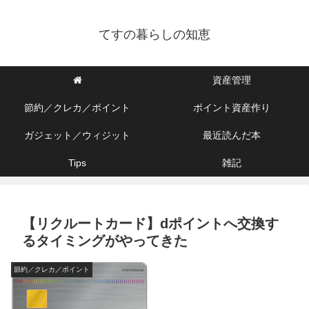
てすの暮らしの知恵
資産管理
節約／クレカ／ポイント
ポイント資産作り
ガジェット／ウィジット
最近読んだ本
Tips
雑記
【リクルートカード】dポイントへ交換す
るタイミングがやってきた
節約／クレカ／ポイント