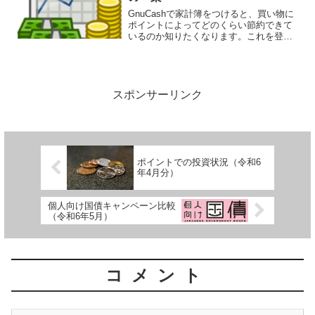
GnuCashで家計簿をつけると、買い物に
ポイントによってどのくらい節約できて
いるのか知りたくなります。これを登録
する方法について一案をご紹介します。
ポイントの管理方法ポイントの登録には
いろいろな方法があると思います。ポイ
ントが付与されたタ...
スポンサーリンク
ポイントでの投資状況（令和6
年4月分）
個人向け国債キャンペーン比較
（令和6年5月）
コメント