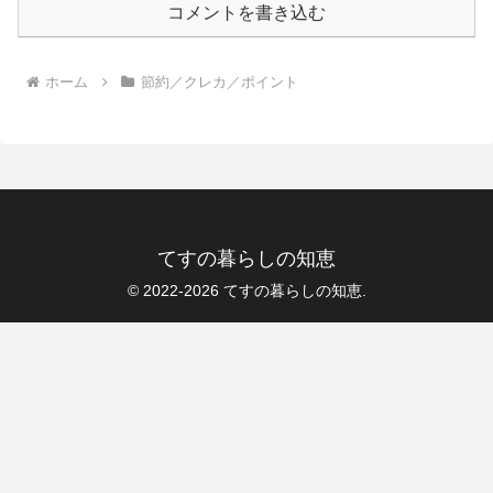
コメントを書き込む
ホーム
節約／クレカ／ポイント
てすの暮らしの知恵
© 2022-2026 てすの暮らしの知恵.