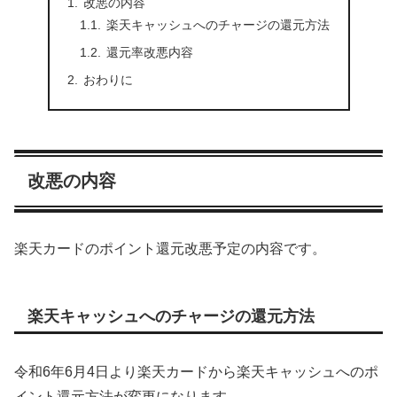
改悪の内容
楽天キャッシュへのチャージの還元方法
還元率改悪内容
おわりに
改悪の内容
楽天カードのポイント還元改悪予定の内容です。
楽天キャッシュへのチャージの還元方法
令和6年6月4日より楽天カードから楽天キャッシュへのポ
イント還元方法が変更になります。