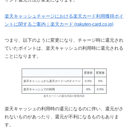
楽天キャッシュチャージにおける楽天カード利用獲得ポイ
ントに関するご案内｜楽天カード (rakuten-card.co.jp)
つまり、以下のように変更になり、チャージ時に還元され
ていたポイントは、楽天キャッシュの利用時に還元される
ことになります。
変更前
変更後
楽天キャッシュから楽天カードへのチャージ
0.5%
0%
楽天キャッシュでの利用
0%
0.5%
楽天カードへの還元内容の変更内容
楽天キャッシュの利用時の還元になるのに伴い、還元がさ
れないものがあったり、還元が不利になるものもありま
す。