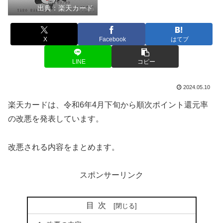
出典：楽天カード
X
Facebook
はてブ
LINE
コピー
2024.05.10
楽天カードは、令和6年4月下旬から順次ポイント還元率
の改悪を発表しています。
改悪される内容をまとめます。
スポンサーリンク
目次