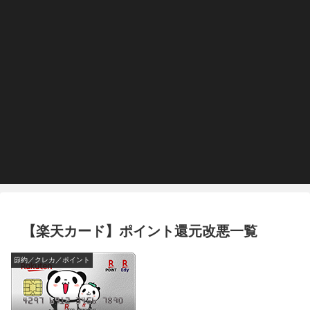
【楽天カード】ポイント還元改悪一覧
節約／クレカ／ポイント