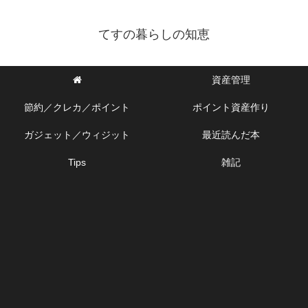
てすの暮らしの知恵
資産管理
節約／クレカ／ポイント
ポイント資産作り
ガジェット／ウィジット
最近読んだ本
Tips
雑記