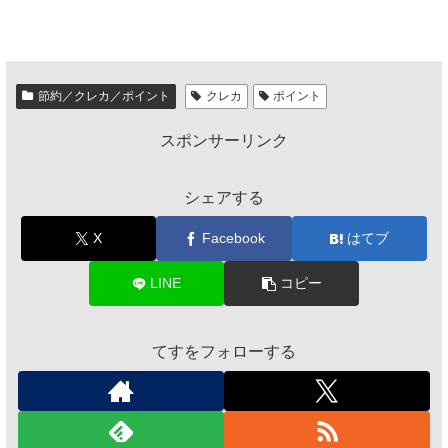
節約／クレカ／ポイント
クレカ
ポイント
スポンサーリンク
シェアする
X
Facebook
はてブ
LINE
コピー
てすをフォローする