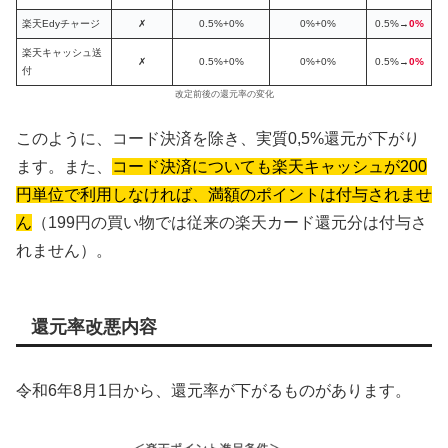
楽天Edyチャージ
✗
0.5%+0%
0%+0%
0.5%→
0%
楽天キャッシュ送
✗
0.5%+0%
0%+0%
0.5%→
0%
付
改定前後の還元率の変化
このように、コード決済を除き、実質0,5%還元が下がり
ます。また、
コード決済についても楽天キャッシュが200
円単位で利用しなければ、満額のポイントは付与されませ
ん
（199円の買い物では従来の楽天カード還元分は付与さ
れません）。
還元率改悪内容
令和6年8月1日から、還元率が下がるものがあります。