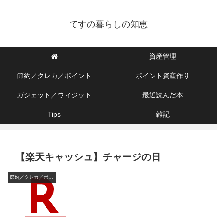
てすの暮らしの知恵
資産管理
節約／クレカ／ポイント
ポイント資産作り
ガジェット／ウィジット
最近読んだ本
Tips
雑記
【楽天キャッシュ】チャージの日
節約／クレカ／ポイント