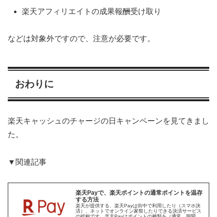
楽天アフィリエイトの成果報酬受け取り
などは対象外ですので、注意が必要です。
おわりに
楽天キャッシュのチャージの日キャンペーンを見てきまし
た。
▼関連記事
楽天Payで、楽天ポイントの通常ポイントを温存
する方法
楽天が提供する、楽天Payは街中で利用したり（スマホ決
済）、ネットでオンライン家祭したりできる決済サービス
の総称です。楽天Payはポイントの種類を（通常、期間限