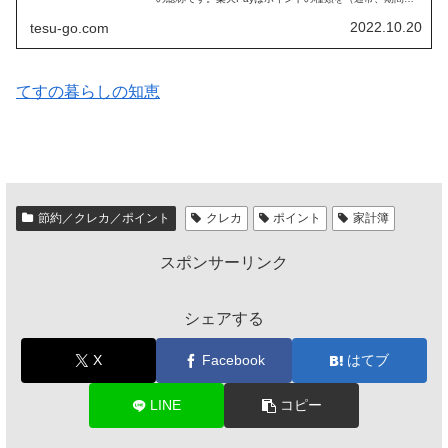
定）関係なく利用できるので、ポイントを利用して支払い
を行っている方も多いと思いま...
2022.10.20
tesu-go.com
てすの暮らしの知恵
節約／クレカ／ポイント
クレカ
ポイント
家計簿
スポンサーリンク
シェアする
X
Facebook
はてブ
LINE
コピー