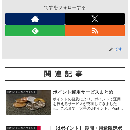
てすをフォローする
てす
関連記事
ポイント運用サービスまとめ
節約／クレカ／ポイント
ポイントの普及により、ポイントで運用
を行えるサービスが充実してきました
ね。これまで、大手のdポイント、Ponta
ポイント、Tポイント、楽天ポイントでの
運用サービスをご紹介してきました。そ
の他にもポイント運用サービスがあるの
で、ご紹介します。...
【dポイント】 期間・用途限定ポ
節約／クレカ／ポイント