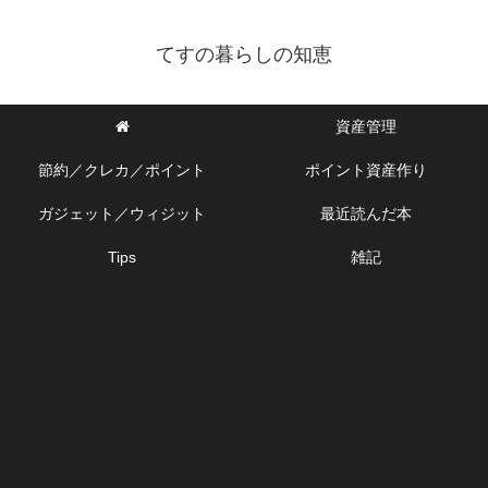
てすの暮らしの知恵
資産管理
節約／クレカ／ポイント
ポイント資産作り
ガジェット／ウィジット
最近読んだ本
Tips
雑記