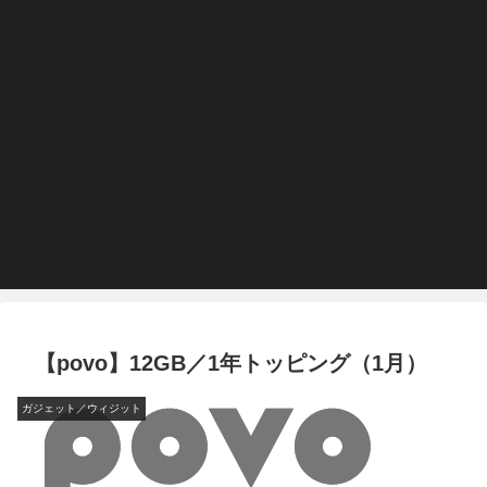
【povo】12GB／1年トッピング（1月）
ガジェット／ウィジット