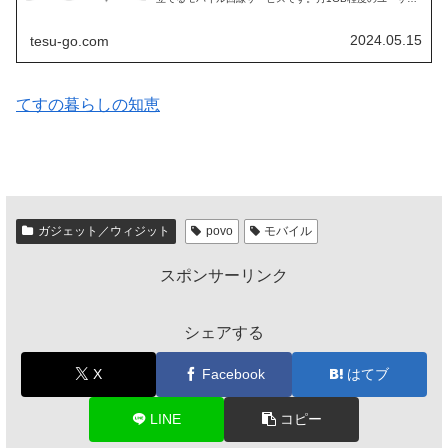
向けに、令和6年5月15日から1週間程度、12GB／365日
（1年...
2024.05.15
tesu-go.com
てすの暮らしの知恵
ガジェット／ウィジット
povo
モバイル
スポンサーリンク
シェアする
X
Facebook
はてブ
LINE
コピー