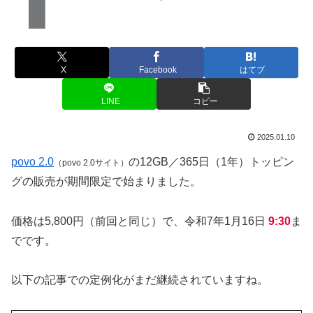
X
Facebook
はてブ
LINE
コピー
2025.01.10
povo 2.0
の12GB／365日（1年）トッピン
（povo 2.0サイト）
グの販売が期間限定で始まりました。
価格は5,800円（前回と同じ）で、令和7年1月16日
9:30
ま
でです。
以下の記事での定例化がまだ継続されていますね。