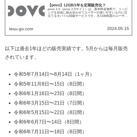
【povo】12GB/1年を定期販売化？
povo 2.0（povo 2.0サイト）は、基本料金無料で、トッピ
ングを自由に組み合わせてユーザーの使いやすいものに仕
立てるモバイル回線サービスです。月1GB程度のユーザー
向けに、令和6年5月15日から1週間程度、12GB／365日
（1年...
2024.05.15
tesu-go.com
以下は過去1年ほどの販売実績です。5月からは毎月販売
されています。
令和5年7月14日〜8月14日（1ヶ月）
令和5年11月8日〜15日（8日間）
令和6年1月16日〜23日（8日間）
令和6年3月15日〜21日（7日間）
令和6年5月15日〜22日（8日間）
令和6年6月7日〜14日（8日間）
令和6年7月11日〜18日（8日間）