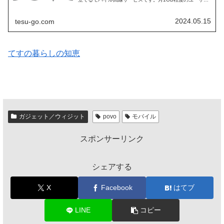
向けに、令和6年5月15日から1週間程度、12GB／365日
（1年...
2024.05.15
tesu-go.com
てすの暮らしの知恵
ガジェット／ウィジット
povo
モバイル
スポンサーリンク
シェアする
X
Facebook
はてブ
LINE
コピー