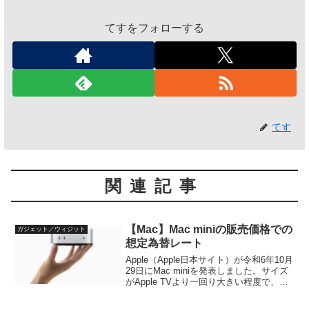
てすをフォローする
てす
関連記事
【Mac】Mac miniの販売価格での
ガジェット／ウィジット
想定為替レート
Apple（Apple日本サイト）が令和6年10月
29日にMac miniを発表しました。サイズ
がApple TVより一回り大きい程度で、
M4/M4 Proを搭載する高性能マシンで
す。もちろんApple Intelligenceにも対応