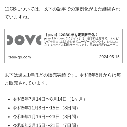
12GBについては、以下の記事での定例化がまだ継続され
ていますね。
【povo】12GB/1年を定期販売化？
povo 2.0（povo 2.0サイト）は、基本料金無料で、トッピ
ングを自由に組み合わせてユーザーの使いやすいものに仕
立てるモバイル回線サービスです。月1GB程度のユーザー
向けに、令和6年5月15日から1週間程度、12GB／365日
（1年...
2024.05.15
tesu-go.com
以下は過去1年ほどの販売実績です。令和6年5月からは毎
月販売されています。
令和5年7月14日〜8月14日（1ヶ月）
令和5年11月8日〜15日（8日間）
令和6年1月16日〜23日（8日間）
令和6年3月15日〜21日（7日間）