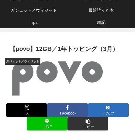
ガジェット／ウィジット
最近読んだ本
Tips
雑記
【povo】12GB／1年トッピング（3月）
ガジェット／ウィジット
X
Facebook
はてブ
LINE
コピー