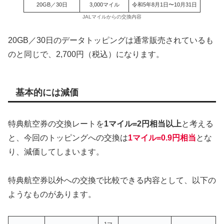
20GB／30日
3,000マイル
令和5年8月1日〜10月31日
JALマイルからの交換内容
20GB／30日のデータトッピングは通常販売されているも
のと同じで、2,700円（税込）になります。
基本的には減価
特典航空券の交換レートを
1マイル=2円相当以上
と考える
と、今回のトッピングへの交換は
1マイル=0.9円相当
とな
り、減価してしまいます。
特典航空券以外への交換で比較できる内容として、以下の
ようなものがあります。
1マ