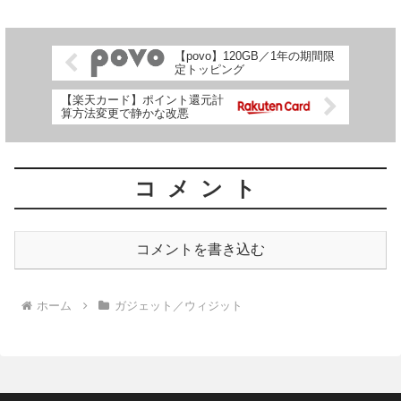
【povo】120GB／1年の期間限
定トッピング
【楽天カード】ポイント還元計
算方法変更で静かな改悪
コメント
コメントを書き込む
ホーム
ガジェット／ウィジット