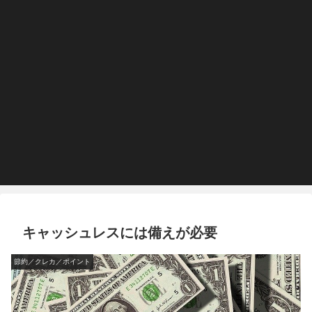
キャッシュレスには備えが必要
節約／クレカ／ポイント