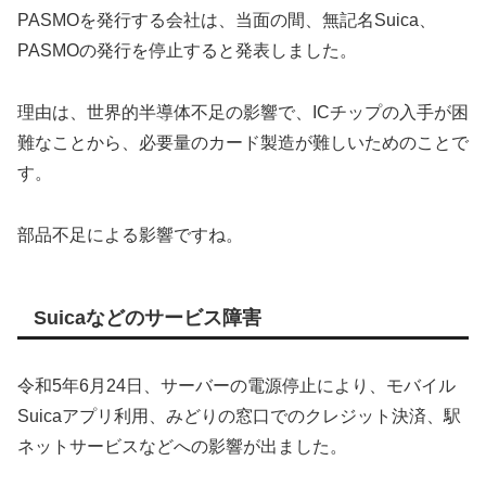
PASMOを発行する会社は、当面の間、無記名Suica、
PASMOの発行を停止すると発表しました。
理由は、世界的半導体不足の影響で、ICチップの入手が困
難なことから、必要量のカード製造が難しいためのことで
す。
部品不足による影響ですね。
Suicaなどのサービス障害
令和5年6月24日、サーバーの電源停止により、モバイル
Suicaアプリ利用、みどりの窓口でのクレジット決済、駅
ネットサービスなどへの影響が出ました。