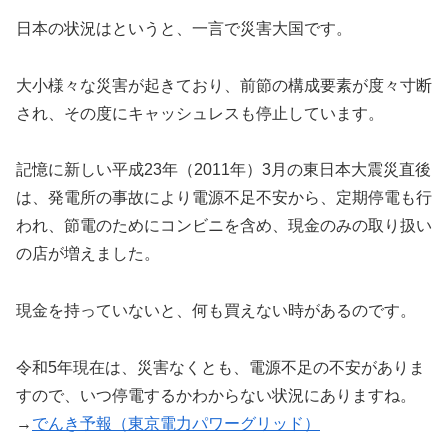
日本の状況はというと、一言で災害大国です。
大小様々な災害が起きており、前節の構成要素が度々寸断
され、その度にキャッシュレスも停止しています。
記憶に新しい平成23年（2011年）3月の東日本大震災直後
は、発電所の事故により電源不足不安から、定期停電も行
われ、節電のためにコンビニを含め、現金のみの取り扱い
の店が増えました。
現金を持っていないと、何も買えない時があるのです。
令和5年現在は、災害なくとも、電源不足の不安がありま
すので、いつ停電するかわからない状況にありますね。
→
でんき予報（東京電力パワーグリッド）