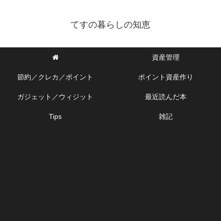
てすの暮らしの知恵
資産管理
節約／クレカ／ポイント
ポイント資産作り
ガジェット／ウィジット
最近読んだ本
Tips
雑記