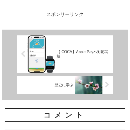
分けていると、ポイントがバラバラと貯
まったり、あるいは利用頻...
スポンサーリンク
【ICOCA】Apple Payへ対応開
始
歴史に学ぶ
コメント