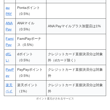
au
Pontaポイント
PAY
（0.5%）
ANA
ANAマイル
ANA Payマイルプラス加盟店は1%
Pay
（0.5%）
Fami
FamiPayボーナ
Pay
ス（0.5%）
d払
dポイント
クレジットカード直接決済分は対象
い
（0.5%）
外（dカード除く）
PayP
PayPayポイント
クレジットカード直接決済分は対象
ay
（0.5%）
外
楽天
楽天ポイント
クレジットカード直接決済分は対象
ペイ
（1%）
外
ポイント還元がされるサービス