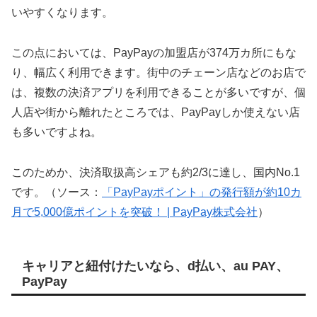
いやすくなります。
この点においては、PayPayの加盟店が374万カ所にもな
り、幅広く利用できます。街中のチェーン店などのお店で
は、複数の決済アプリを利用できることが多いですが、個
人店や街から離れたところでは、PayPayしか使えない店
も多いですよね。
このためか、決済取扱高シェアも約2/3に達し、国内No.1
です。（ソース：
「PayPayポイント」の発行額が約10カ
月で5,000億ポイントを突破！ | PayPay株式会社
）
キャリアと紐付けたいなら、d払い、au PAY、
PayPay