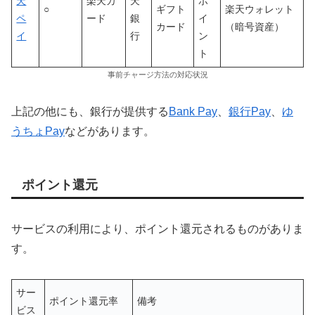
天
楽天カ
天
ポ
○
ギフト
楽天ウォレット
ペ
ード
銀
イ
カード
（暗号資産）
イ
行
ン
ト
事前チャージ方法の対応状況
上記の他にも、銀行が提供する
Bank Pay
、
銀行Pay
、
ゆ
うちょPay
などがあります。
ポイント還元
サービスの利用により、ポイント還元されるものがありま
す。
サー
ポイント還元率
備考
ビス