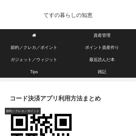
てすの暮らしの知恵
資産管理
節約／クレカ／ポイント
ポイント資産作り
ガジェット／ウィジット
最近読んだ本
Tips
雑記
コード決済アプリ利用方法まとめ
節約／クレカ／ポイント