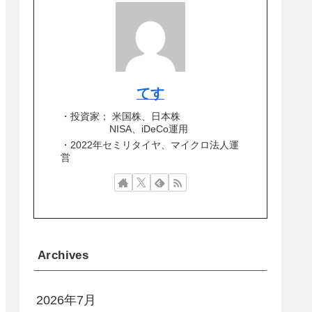
てす
・投資家； 米国株、日本株
NISA、iDeCo運用
・2022年セミリタイヤ、マイクロ法人運
営
Archives
2026年7月