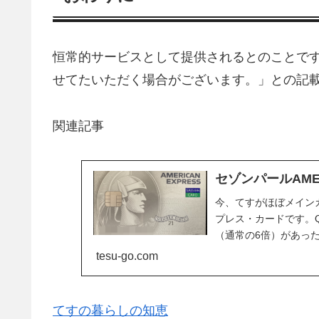
恒常的サービスとして提供されるとのことで
せてたいただく場合がございます。」との記
関連記事
セゾンパールAM
今、てすがほぼメイン
プレス・カードです。Q
（通常の6倍）があっ
でしたが、とう...
tesu-go.com
てすの暮らしの知恵