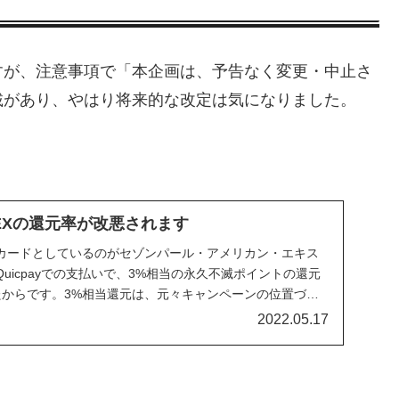
すが、注意事項で「本企画は、予告なく変更・中止さ
載があり、やはり将来的な改定は気になりました。
EXの還元率が改悪されます
カードとしているのがセゾンパール・アメリカン・エキス
uicpayでの支払いで、3%相当の永久不滅ポイントの還元
たからです。3%相当還元は、元々キャンペーンの位置づけ
2022.05.17