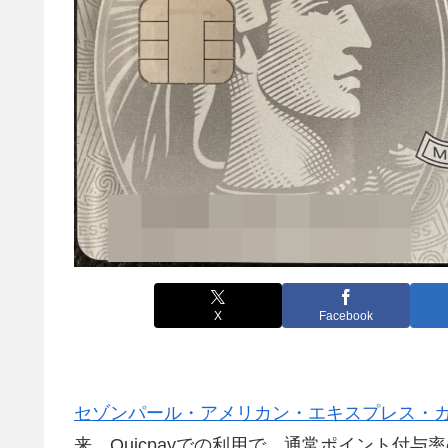
X
Facebook
セゾンパール・アメリカン・エキスプレス・
来、Quicpayでの利用で、通常ポイント付