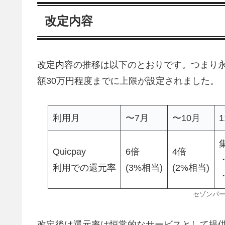
改定内容
改定内容の推移は以下のとおりです。つまり永
額30万円程度までに上限が設定されました。
利用月
〜7月
〜10月
Quicpay
6倍
4倍
利用での還元率
(3%相当)
(2%相当)
セゾンパー
改定後は還元率は恒常的なサービスとして提