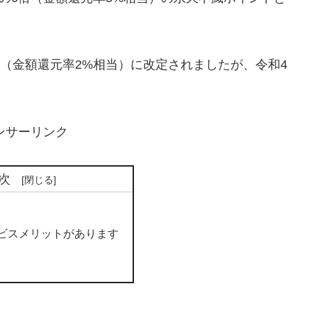
。
倍（金額還元率2%相当）に改定されましたが、令和4
ンサーリンク
次
ービスメリットがあります