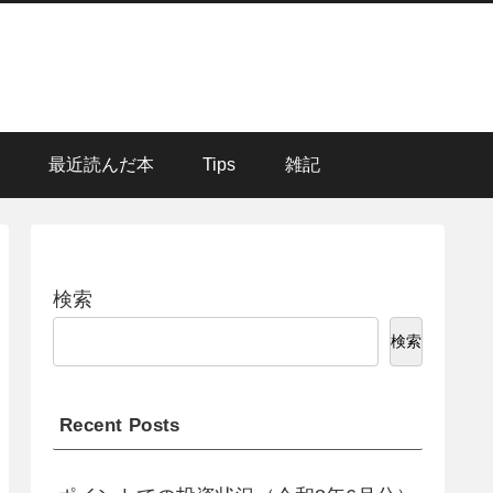
最近読んだ本
Tips
雑記
検索
検索
Recent Posts