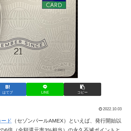
はてブ
LINE
コピー
2022.10.03
カード
（セゾンパールAMEX）といえば、発行開始以
与率の6倍（金額還元率3%相当）の永久不滅ポイントと