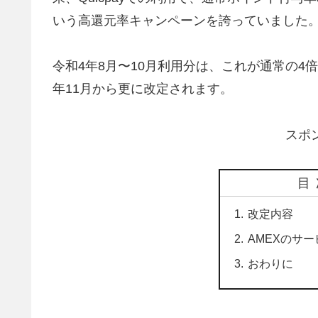
いう高還元率キャンペーンを誇っていました
令和4年8月〜10月利用分は、これが通常の4
年11月から更に改定されます。
スポ
目
改定内容
AMEXのサ
おわりに