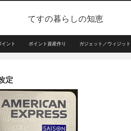
てすの暮らしの知恵
ポイント
ポイント資産作り
ガジェット／ウィジット
改定