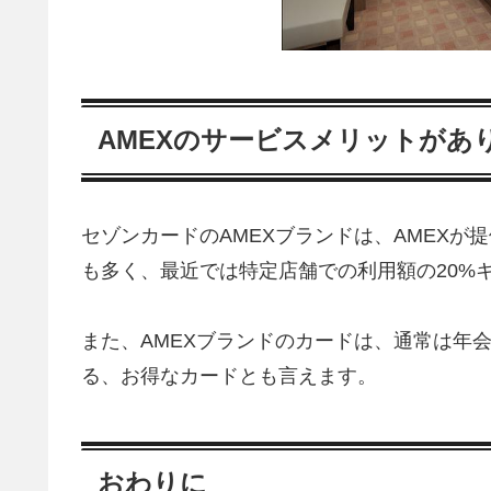
AMEXのサービスメリットがあ
セゾンカードのAMEXブランドは、AMEX
も多く、最近では特定店舗での利用額の20%
また、AMEXブランドのカードは、通常は年
る、お得なカードとも言えます。
おわりに