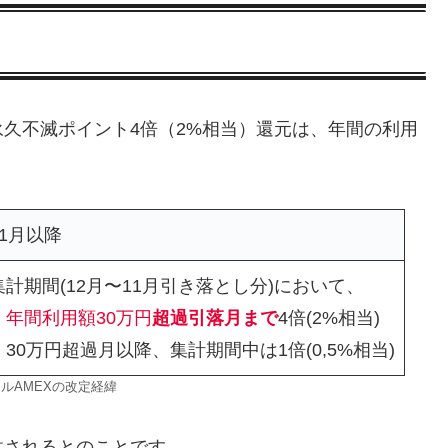
久不滅ポイント4倍（2%相当）還元は、年間の利用
11月以降
集計期間(12月〜11月引き落とし分)において、
・
年間利用額30万円
超過引落月まで
4倍(2%相当)
・30万円超過月以降、集計期間中は1倍(0,5%相当)
ルAMEXの改定経緯
供されるとのことです。