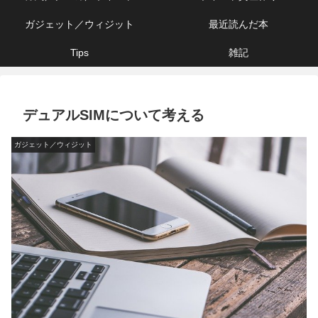
ガジェット／ウィジット
最近読んだ本
Tips
雑記
デュアルSIMについて考える
ガジェット／ウィジット