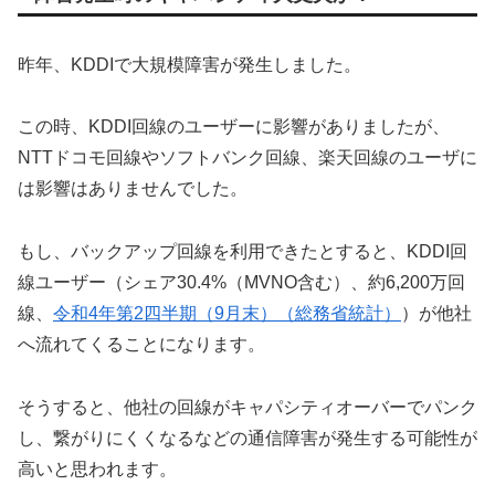
昨年、KDDIで大規模障害が発生しました。
この時、KDDI回線のユーザーに影響がありましたが、
NTTドコモ回線やソフトバンク回線、楽天回線のユーザに
は影響はありませんでした。
もし、バックアップ回線を利用できたとすると、KDDI回
線ユーザー（シェア30.4%（MVNO含む）、約6,200万回
線、
令和4年第2四半期（9月末）（総務省統計）
）が他社
へ流れてくることになります。
そうすると、他社の回線がキャパシティオーバーでパンク
し、繋がりにくくなるなどの通信障害が発生する可能性が
高いと思われます。