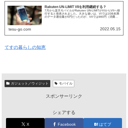
Rakuten UN-LIMIT VIIを利用継続する？
7月から楽天モバイルがRakuten UN-LIMITがVIからVIIへ移
行すると発表されました。大きな違いは、VIでは1GB未満
のデータ通信量が0円だったのが、VIIでは980円（消費税
別）になり、3GBまで、一律料金となったことです。V...
2022.05.15
tesu-go.com
てすの暮らしの知恵
ガジェット／ウィジット
モバイル
スポンサーリンク
シェアする
X
Facebook
はてブ