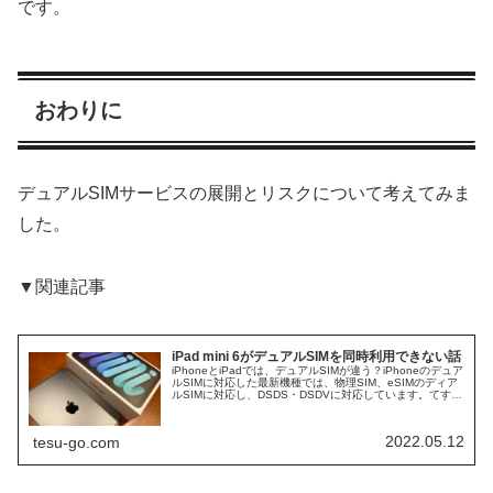
です。
おわりに
デュアルSIMサービスの展開とリスクについて考えてみま
した。
▼関連記事
iPad mini 6がデュアルSIMを同時利用できない話
iPhoneとiPadでは、デュアルSIMが違う？iPhoneのデュア
ルSIMに対応した最新機種では、物理SIM、eSIMのディア
ルSIMに対応し、DSDS・DSDVに対応しています。てすも
楽天モバイルを基本的に利用し、おまもりとしてドコモ...
2022.05.12
tesu-go.com