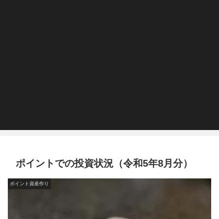
ポイントでの投資状況（令和5年8月分）
ポイント資産作り