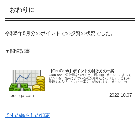
おわりに
令和5年8月分のポイントでの投資の状況でした。
▼関連記事
【GnuCash】ポイントの付け方の一案
GnuCashで家計簿をつけると、買い物にポイントによって
どのくらい節約できているのか知りたくなります。これを
登録する方法について一案をご紹介します。ポイントの管
理方法ポイントの登録にはいろいろな方法があると思いま
す。ポイントが付与されたタ...
2022.10.07
tesu-go.com
てすの暮らしの知恵