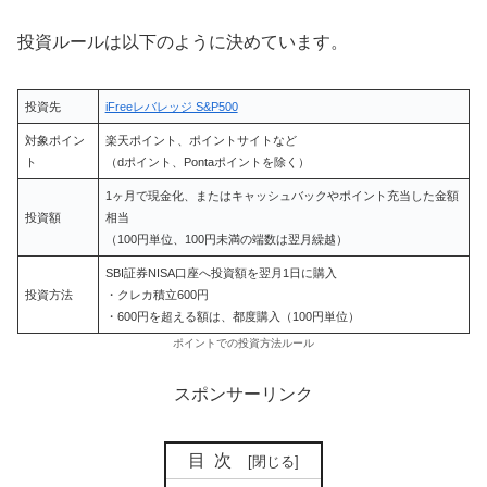
投資ルールは以下のように決めています。
投資先
iFreeレバレッジ S&P500
対象ポイン
楽天ポイント、ポイントサイトなど
ト
（dポイント、Pontaポイントを除く）
1ヶ月で現金化、またはキャッシュバックやポイント充当した金額
投資額
相当
（100円単位、100円未満の端数は翌月繰越）
SBI証券NISA口座へ投資額を翌月1日に購入
投資方法
・クレカ積立600円
・600円を超える額は、都度購入（100円単位）
ポイントでの投資方法ルール
スポンサーリンク
目次