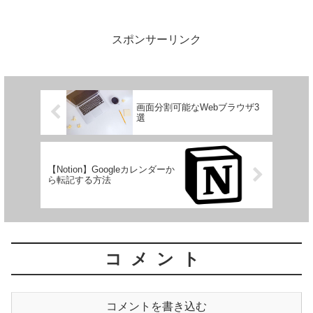
下のように決めています。投資先iFreeレ
バレッジ S&P500（投資信託サイト）
対...
スポンサーリンク
画面分割可能なWebブラウザ3
選
【Notion】Googleカレンダーか
ら転記する方法
コメント
コメントを書き込む