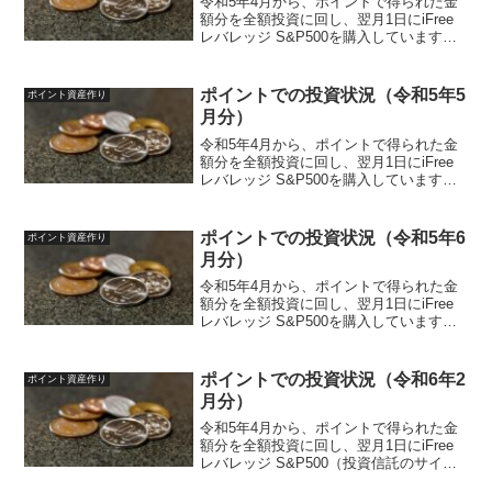
令和5年4月から、ポイントで得られた金
額分を全額投資に回し、翌月1日にiFree
レバレッジ S&P500を購入しています。
今回は1回目の購入になります。投資ルー
ルは以下のように決めています。投資先
iFreeレバレッジ S&P500対象ポイン...
ポイントでの投資状況（令和5年5
ポイント資産作り
月分）
令和5年4月から、ポイントで得られた金
額分を全額投資に回し、翌月1日にiFree
レバレッジ S&P500を購入しています。
投資ルールは以下のように決めていま
す。投資先iFreeレバレッジ S&P500対象
ポイント楽天ポイント、ポイントサイ
ポイントでの投資状況（令和5年6
ポイント資産作り
ト...
月分）
令和5年4月から、ポイントで得られた金
額分を全額投資に回し、翌月1日にiFree
レバレッジ S&P500を購入しています。
投資ルールは以下のように決めていま
す。投資先iFreeレバレッジ S&P500対象
ポイント楽天ポイント、ポイントサイ
ポイントでの投資状況（令和6年2
ポイント資産作り
ト...
月分）
令和5年4月から、ポイントで得られた金
額分を全額投資に回し、翌月1日にiFree
レバレッジ S&P500（投資信託のサイ
ト）を購入しています。投資ルールは以