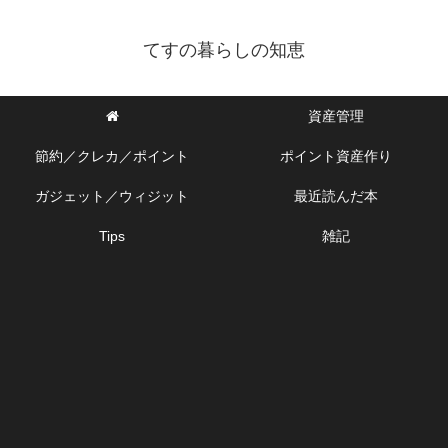
てすの暮らしの知恵
資産管理
節約／クレカ／ポイント
ポイント資産作り
ガジェット／ウィジット
最近読んだ本
Tips
雑記