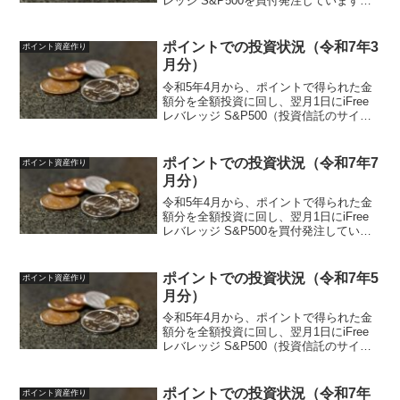
レッジ S&P500を買付発注しています。
投資ルールは以下のように決めていま
す。投資先iFreeレバレッジ S&P500対象
ポイント楽天ポイント、ポイントサイ
ポイントでの投資状況（令和7年3
ポイント資産作り
ト...
月分）
令和5年4月から、ポイントで得られた金
額分を全額投資に回し、翌月1日にiFree
レバレッジ S&P500（投資信託のサイ
ト）を買付発注しています。投資ルール
は以下のように決めています。投資先
iFreeレバレッジ S&P500（投資信託サイ
ポイントでの投資状況（令和7年7
ポイント資産作り
ト...
月分）
令和5年4月から、ポイントで得られた金
額分を全額投資に回し、翌月1日にiFree
レバレッジ S&P500を買付発注していま
す。投資ルールは以下のように決めてい
ます。投資先iFreeレバレッジ S&P500対
象ポイント楽天ポイント、ポイントサ...
ポイントでの投資状況（令和7年5
ポイント資産作り
月分）
令和5年4月から、ポイントで得られた金
額分を全額投資に回し、翌月1日にiFree
レバレッジ S&P500（投資信託のサイ
ト）を買付発注しています。投資ルール
は以下のように決めています。投資先
iFreeレバレッジ S&P500（投資信託サイ
ポイントでの投資状況（令和7年
ポイント資産作り