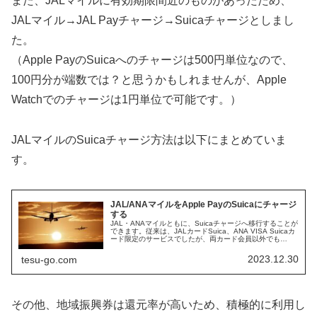
また、JALマイルに有効期限間近のものがあったため、
JALマイル→JAL Payチャージ→Suicaチャージとしまし
た。
（Apple PayのSuicaへのチャージは500円単位なので、
100円分が端数では？と思うかもしれませんが、Apple
Watchでのチャージは1円単位で可能です。）
JALマイルのSuicaチャージ方法は以下にまとめていま
す。
JAL/ANAマイルをApple PayのSuicaにチャージ
する
JAL・ANAマイルともに、Suicaチャージへ移行することが
できます。従来は、JALカードSuica、ANA VISA Suicaカ
ード限定のサービスでしたが、両カード会員以外でも
Suicaチャージができる方法をご紹介します。JAL/AN...
2023.12.30
tesu-go.com
その他、地域振興券は還元率が高いため、積極的に利用し