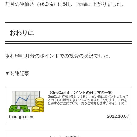
前月の評価益（+6.0%）に対し、大幅に上がりました。
おわりに
令和6年1月分のポイントでの投資の状況でした。
▼関連記事
【GnuCash】ポイントの付け方の一案
GnuCashで家計簿をつけると、買い物にポイントによって
どのくらい節約できているのか知りたくなります。これを
登録する方法について一案をご紹介します。ポイントの管
理方法ポイントの登録にはいろいろな方法があると思いま
す。ポイントが付与されたタ...
2022.10.07
tesu-go.com