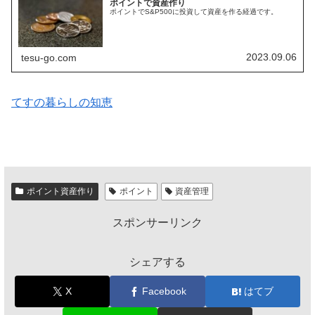
ポイントで資産作り
ポイントでS&P500に投資して資産を作る経過です。
2023.09.06
tesu-go.com
てすの暮らしの知恵
ポイント資産作り
ポイント
資産管理
スポンサーリンク
シェアする
X
Facebook
はてブ