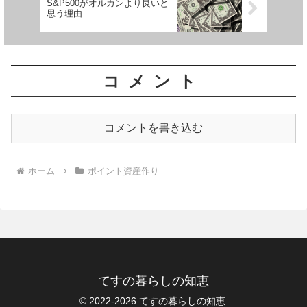
S&P500がオルカンより良いと
思う理由
コメント
コメントを書き込む
ホーム
ポイント資産作り
てすの暮らしの知恵
© 2022-2026 てすの暮らしの知恵.