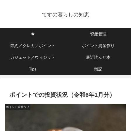
てすの暮らしの知恵
資産管理
節約／クレカ／ポイント
ポイント資産作り
ガジェット／ウィジット
最近読んだ本
Tips
雑記
ポイントでの投資状況（令和6年1月分）
ポイント資産作り