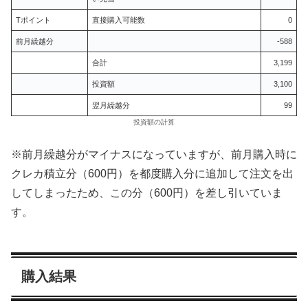
Tポイント
直接購入可能数
0
前月繰越分
-588
合計
3,199
投資額
3,100
翌月繰越分
99
投資額の計算
※前月繰越分がマイナスになっていますが、前月購入時に
クレカ積立分（600円）を都度購入分に追加して注文を出
してしまったため、この分（600円）を差し引いていま
す。
購入結果