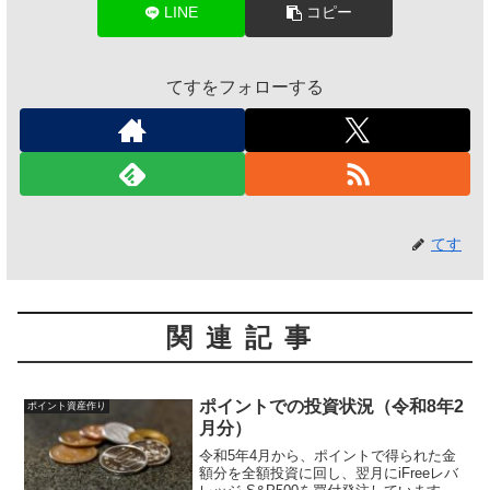
LINE
コピー
てすをフォローする
てす
関連記事
ポイントでの投資状況（令和8年2
ポイント資産作り
月分）
令和5年4月から、ポイントで得られた金
額分を全額投資に回し、翌月にiFreeレバ