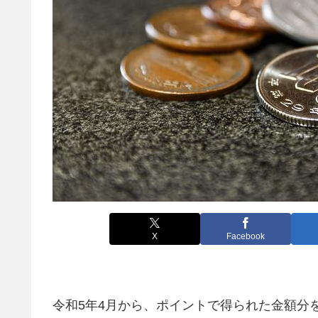
X
Facebook
令和5年4月から、ポイントで得られた金額分