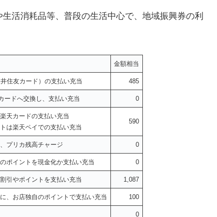
や生活消耗品等、普段の生活中心で、地域振興券の利
金額相当
三井住友カード）の支払い充当
485
フトカードへ交換し、支払い充当
0
楽天カードの支払い充当
590
トは楽天ペイでの支払い充当
、プリカ残高チャージ
0
のポイントを現金化か支払い充当
0
割引やポイントを支払い充当
1,087
に、お店独自のポイントで支払い充当
100
0