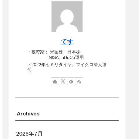
てす
・投資家； 米国株、日本株
NISA、iDeCo運用
・2022年セミリタイヤ、マイクロ法人運
営
Archives
2026年7月