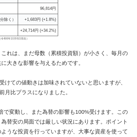
96,814円
分除く）
+1,683円 (+1.8%)
+24,714円 (+34.2%)
令和6年10月6日現在）
。これは、まだ母数（累積投資額）が小さく、毎月の
益に大きな影響を与えるためです。
を受けての値動きは加味されていないと思いますが、
、前月比プラスになりました。
指数の2倍で変動し、また為替の影響も100%受けます。この
・為替安の局面では厳しい状況にあります。ポイント
のような投資を行っていますが、大事な資産を使って