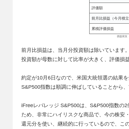
評価額
前月比損益（今月積立
累積評価損益
損益状況（
前月比損益は、当月分投資額は除いています
投資額が母数に対して比率が大きく、評価損
約定が10月6日なので、米国大統領選の結果
S&P500指数は順調に伸ばしていることから
iFreeレバレッジ S&P500は、S&P500
ため、非常にハイリスクな商品で、今の株安
還元分を使い、継続的に行っているので、こ