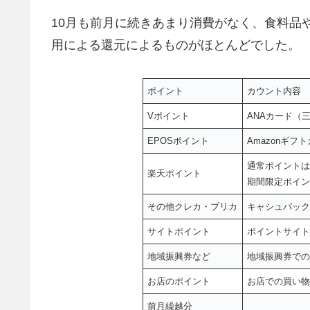
10月も前月に続きあまり消費がなく、食料品
用による還元によるものがほとんどでした。
ポイント
カウント内容
Vポイント
ANAカード（
EPOSポイント
Amazonギ
通常ポイントは
楽天ポイント
期間限定ポイン
その他クレカ・プリカ
キャシュバック
サイトポイント
ポイントサイト
地域振興券など
地域振興券での
お店のポイント
お店での買い物
前月繰越分