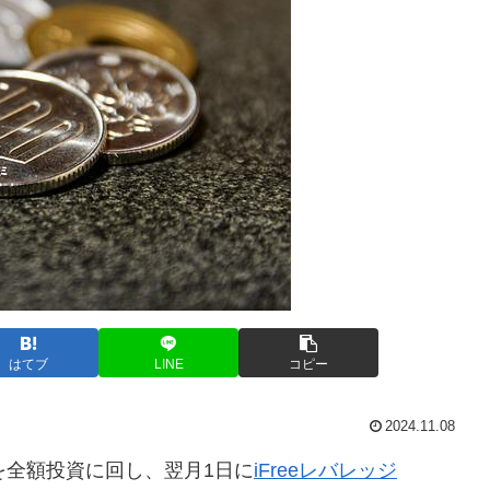
はてブ
LINE
コピー
2024.11.08
を全額投資に回し、翌月1日に
iFreeレバレッジ