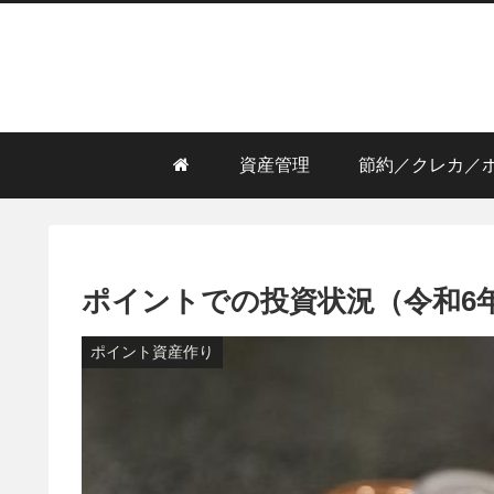
資産管理
節約／クレカ／
ポイントでの投資状況（令和6年
ポイント資産作り