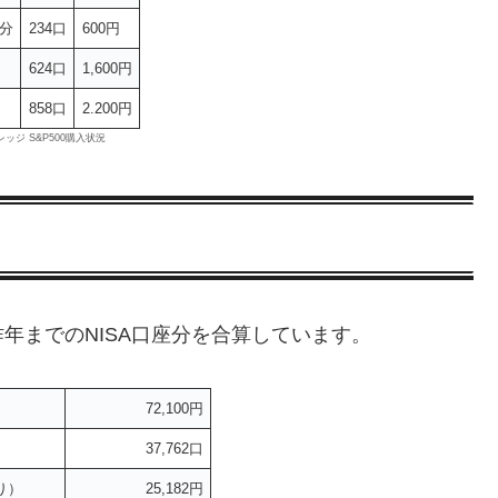
分
234口
600円
624口
1,600円
858口
2.200円
バレッジ S&P500購入状況
年までのNISA口座分を合算しています。
72,100円
37,762口
り）
25,182円