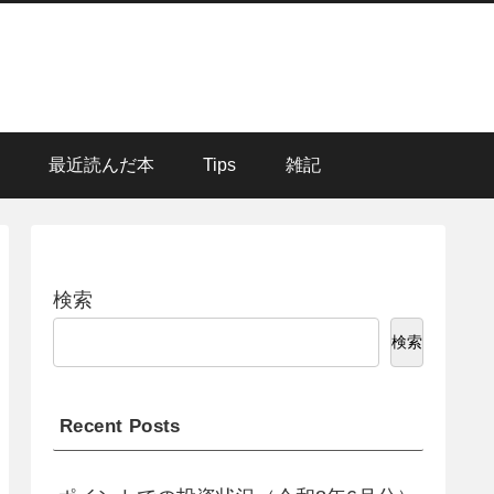
最近読んだ本
Tips
雑記
検索
検索
Recent Posts