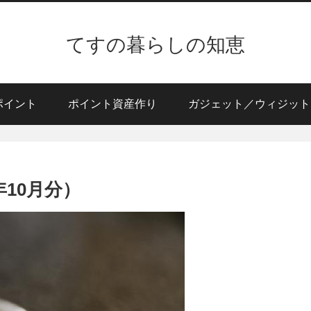
てすの暮らしの知恵
ポイント
ポイント資産作り
ガジェット／ウィジット
10月分）