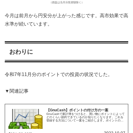
（損益は当月分投資額除く）
今月は前月から円安分が上がった感じです。高市効果で高
水準が続いています。
おわりに
令和7年11月分のポイントでの投資の状況でした。
▼関連記事
【GnuCash】ポイントの付け方の一案
GnuCashで家計簿をつけると、買い物にポイントによって
どのくらい節約できているのか知りたくなります。これを
登録する方法について一案をご紹介します。ポイントの管
理方法ポイントの登録にはいろいろな方法があると思いま
す。ポイントが付与されたタ...
2022.10.07