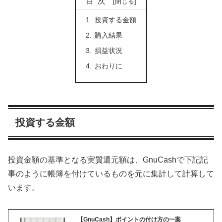
目次
投資する金額
購入結果
損益状況
おわりに
投資する金額
投資金額の基準となる実質還元額は、GnuCashで下記記
事のように帳簿を付けているものを元に集計して計算して
います。
【GnuCash】ポイントの付け方の一案