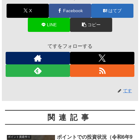
X
Facebook
はてブ
LINE
コピー
てすをフォローする
てす
関連記事
ポイントでの投資状況（令和6年9
ポイント資産作り