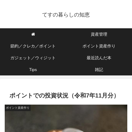
てすの暮らしの知恵
資産管理
節約／クレカ／ポイント
ポイント資産作り
ガジェット／ウィジット
最近読んだ本
Tips
雑記
ポイントでの投資状況（令和7年11月分）
ポイント資産作り