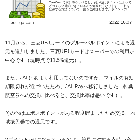
GnuCashで家計簿をつけると、買い物にポイントによって
どのくらい節約できているのか知りたくなります。これを
登録する方法について一案をご紹介します。ポイントの管
理方法ポイントの登録にはいろいろな方法があると思いま
す。ポイントが付与されたタ...
2022.10.07
tesu-go.com
11月から、三菱UFJカードのグルーバルポイントによる還
元を追加しました。三菱UFJカードはスーパーでの利用が
中心です（現時点で11.5%還元）。
また、JALはあまり利用してないのですが、マイルの有効
期限切れが近づいたため、JAL Payへ移行しました（特典
航空券への交換に比べると、交換比率は悪いです）。
その他はエポスポイントがある程度貯まったため交換、地
域振興券での還元です。
Vポイントが0になっているのは、前月に対する支払い充