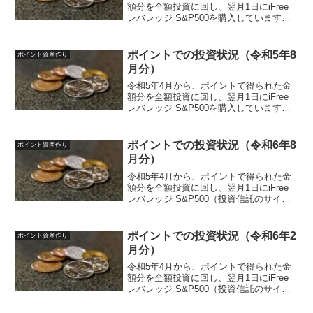
額分を全額投資に回し、翌月1日にiFree
レバレッジ S&P500を購入しています。
投資ルールは以下のように決めていま
す。投資先iFreeレバレッジ S&P500対象
ポイント楽天ポイント、ポイントサイ
ポイントでの投資状況（令和5年8
ポイント資産作り
ト...
月分）
令和5年4月から、ポイントで得られた金
額分を全額投資に回し、翌月1日にiFree
レバレッジ S&P500を購入しています。
投資ルールは以下のように決めていま
す。投資先iFreeレバレッジ S&P500対象
ポイント楽天ポイント、ポイントサイ
ポイントでの投資状況（令和6年8
ポイント資産作り
ト...
月分）
令和5年4月から、ポイントで得られた金
額分を全額投資に回し、翌月1日にiFree
レバレッジ S&P500（投資信託のサイ
ト）を買付発注しています。投資ルール
は以下のように決めています。投資先
iFreeレバレッジ S&P500（投資信託サイ
ポイントでの投資状況（令和6年2
ポイント資産作り
ト...
月分）
令和5年4月から、ポイントで得られた金
額分を全額投資に回し、翌月1日にiFree
レバレッジ S&P500（投資信託のサイ
ト）を購入しています。投資ルールは以
下のように決めています。投資先iFreeレ