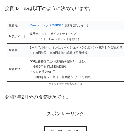
投資ルールは以下のように決めています。
投資先
iFreeレバレッジ S&P500
（投資信託サイト）
楽天ポイント、ポイントサイトなど
対象ポイント
（dポイント、Pontaポイントを除く）
1ヶ月で現金化、またはキャッシュバックやポイント充当した金額相当
投資額
（100円単位、100円未満の端数は翌月繰越）
SBI証券特定口座へ投資額を翌月1日に購入
（令和5年まではNISA口座）
投資方法
・クレカ積立600円
・600円を超える額は、都度購入（100円単位）
ポイントでの投資方法ルール
令和7年2月分の投資状況です。
スポンサーリンク