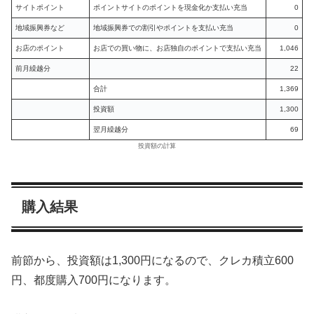
サイトポイント
ポイントサイトのポイントを現金化か支払い充当
0
地域振興券など
地域振興券での割引やポイントを支払い充当
0
お店のポイント
お店での買い物に、お店独自のポイントで支払い充当
1,046
前月繰越分
22
合計
1,369
投資額
1,300
翌月繰越分
69
投資額の計算
購入結果
前節から、投資額は1,300円になるので、クレカ積立600
円、都度購入700円になります。