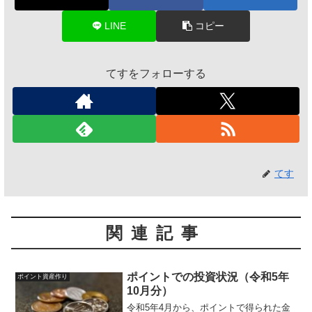
LINE
コピー
てすをフォローする
てす
関連記事
ポイントでの投資状況（令和5年
ポイント資産作り
10月分）
令和5年4月から、ポイントで得られた金