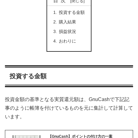
目次
投資する金額
購入結果
損益状況
おわりに
投資する金額
投資金額の基準となる実質還元額は、GnuCashで下記記
事のように帳簿を付けているものを元に集計して計算して
います。
【GnuCash】ポイントの付け方の一案