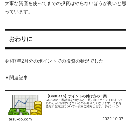
大事な資産を使ってまでの投資はやらないほうが良いと思
っています。
おわりに
令和7年2月分のポイントでの投資の状況でした。
▼関連記事
【GnuCash】ポイントの付け方の一案
GnuCashで家計簿をつけると、買い物にポイントによって
どのくらい節約できているのか知りたくなります。これを
登録する方法について一案をご紹介します。ポイントの管
理方法ポイントの登録にはいろいろな方法があると思いま
す。ポイントが付与されたタ...
2022.10.07
tesu-go.com