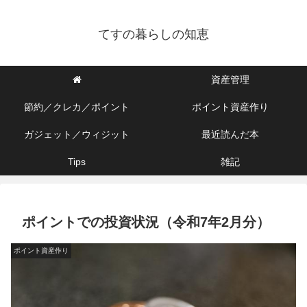
てすの暮らしの知恵
資産管理
節約／クレカ／ポイント
ポイント資産作り
ガジェット／ウィジット
最近読んだ本
Tips
雑記
ポイントでの投資状況（令和7年2月分）
ポイント資産作り