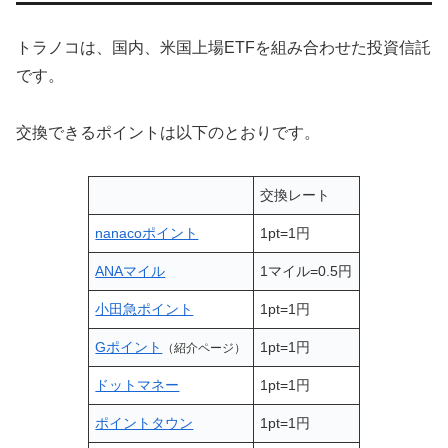
トラノコは、国内、米国上場ETFを組み合わせた投資信託
です。
交換できるポイントは以下のとおりです。
交換レート
nanacoポイント
1pt=1円
ANAマイル
1マイル=0.5円
小田急ポイント
1pt=1円
Gポイント
1pt=1円
（紹介ページ）
ドットマネー
1pt=1円
ポイントタウン
1pt=1円