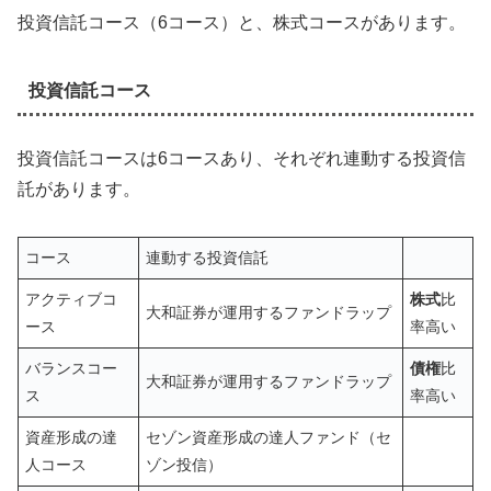
投資信託コース（6コース）と、株式コースがあります。
投資信託コース
投資信託コースは6コースあり、それぞれ連動する投資信
託があります。
コース
連動する投資信託
アクティブコ
株式
比
大和証券が運用するファンドラップ
ース
率高い
バランスコー
債権
比
大和証券が運用するファンドラップ
ス
率高い
資産形成の達
セゾン資産形成の達人ファンド（セ
人コース
ゾン投信）