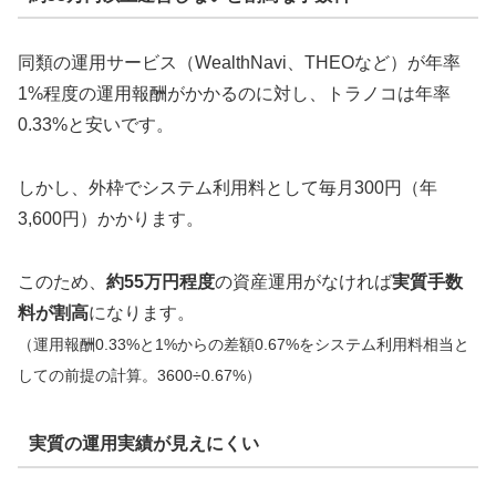
同類の運用サービス（WealthNavi、THEOなど）が年率
1%程度の運用報酬がかかるのに対し、トラノコは年率
0.33%と安いです。
しかし、外枠でシステム利用料として毎月300円（年
3,600円）かかります。
このため、
約55万円程度
の資産運用がなければ
実質手数
料が割高
になります。
（運用報酬0.33%と1%からの差額0.67%をシステム利用料相当と
しての前提の計算。3600÷0.67%）
実質の運用実績が見えにくい