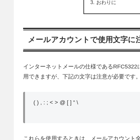
おわりに
メールアカウントで使用文字に
インターネットメールの仕様であるRFC532
用できますが、下記の文字は注意が必要です
( ) , : ; < > @ [ ] ” \
これらを使用するときは、メールアカウント全