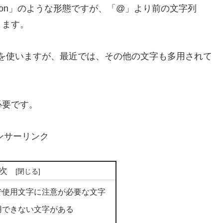
o.con」のような形態ですが、「@」より前の文字列
ります。
9）を使いますが、最近では、その他の文字も多用されて
必要です。
ンサーリンク
次
で使用文字に注意が必要な文字
用できない文字がある