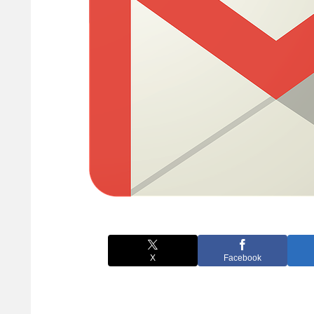
X
Facebook