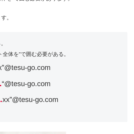
ます。
る。
ト全体を”で囲む必要がある。
x”@tesu-go.com
.
“@tesu-go.com
..
xx”@tesu-go.com