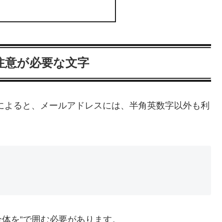
注意が必要な文字
2によると、メールアドレスには、半角英数字以外も利
。
体を”で囲む必要があります。