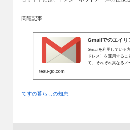
関連記事
Gmailでのエイ
Gmailを利用してい
ドレス）を運用すること
て、それぞれ異なるメー
リアス...
tesu-go.com
てすの暮らしの知恵