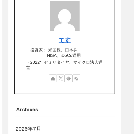
てす
・投資家； 米国株、日本株
NISA、iDeCo運用
・2022年セミリタイヤ、マイクロ法人運
営
Archives
2026年7月