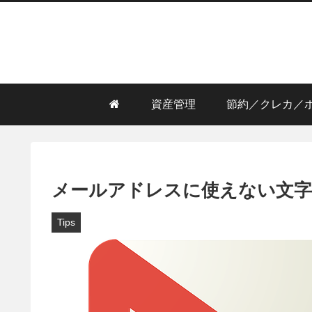
資産管理
節約／クレカ／
メールアドレスに使えない文字
Tips