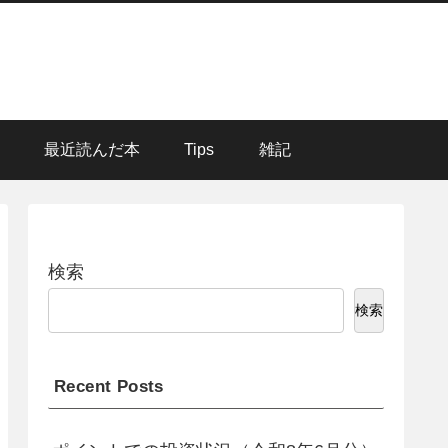
最近読んだ本
Tips
雑記
検索
検索
Recent Posts