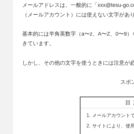
メールアドレスは、一般的に「xxx@tesu-g
（メールアカウント）には使えない文字があ
基本的には半角英数字（a〜z、A〜Z、0〜
きています。
しかし、その他の文字を使うときには注意が
スポ
目
メールアカウント
サイトにより、使