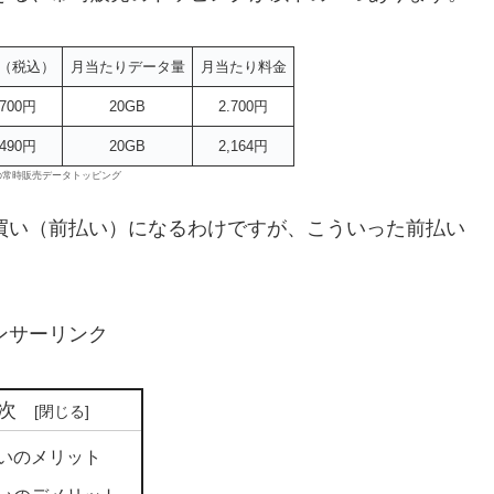
（税込）
月当たりデータ量
月当たり料金
,700円
20GB
2.700円
,490円
20GB
2,164円
当の常時販売データトッピング
め買い（前払い）になるわけですが、こういった前払い
ンサーリンク
次
いのメリット