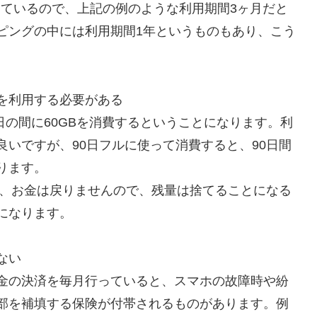
対応しているので、上記の例のような利用期間3ヶ月だと
ピングの中には利用期間1年というものもあり、こう
。
を利用する必要がある
0日の間に60GBを消費するということになります。利
いですが、90日フルに使って消費すると、90日間
ります。
は、お金は戻りませんので、残量は捨てることになる
になります。
ない
金の決済を毎月行っていると、スマホの故障時や紛
部を補填する保険が付帯されるものがあります。例