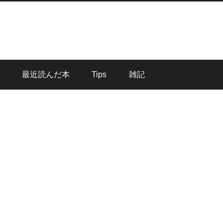
最近読んだ本
Tips
雑記