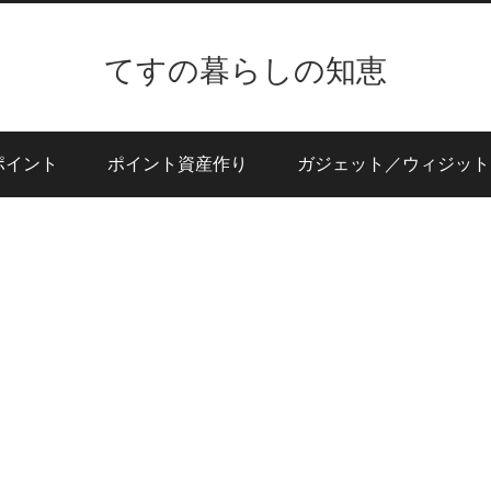
てすの暮らしの知恵
ポイント
ポイント資産作り
ガジェット／ウィジット