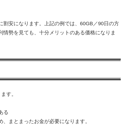
割安になります。上記の例では、60GB／90日の方
金利情勢を見ても、十分メリットのある価格になりま
ります。
ある
め、まとまったお金が必要になります。