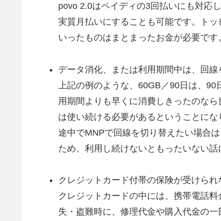
povo 2.0はペイディの3回払いにも
実質月払いにすることも可能です。トッ
いったものはまとまったお金が必要です
データ消化、または利用期間中は、回線
上記の例のような、60GB／90日は、9
用期間よりも早くに消費しきったのなら良
は使い続ける必要があるということにな
途中でMNPで回線を切り替えたい場合
ため、利用し続けないともったいない話
クレジットカード付帯の保険が受けられ
クレジットカードの中には、携帯電話料
失・盗難時に、修理代金や購入代金の一