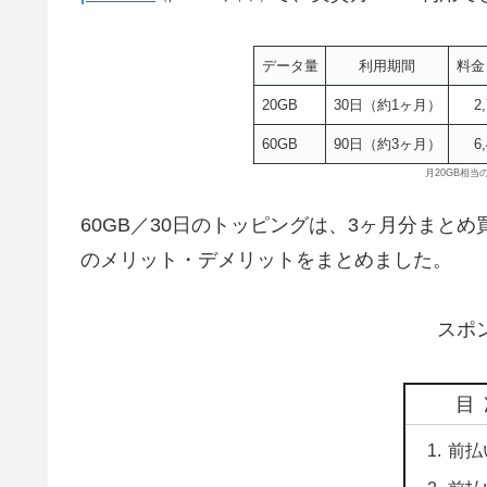
データ量
利用期間
料金
20GB
30日（約1ヶ月）
2
60GB
90日（約3ヶ月）
6
月20GB相
60GB／30日のトッピングは、3ヶ月分まと
のメリット・デメリットをまとめました。
スポ
目
前払