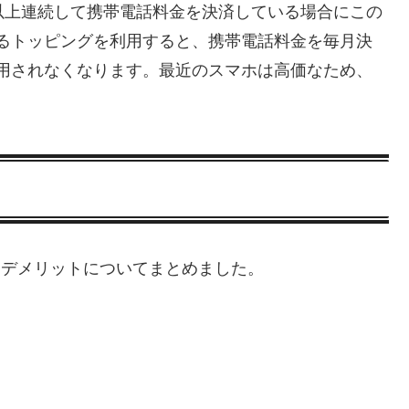
以上連続して携帯電話料金を決済している場合にこの
るトッピングを利用すると、携帯電話料金を毎月決
用されなくなります。最近のスマホは高価なため、
ト・デメリットについてまとめました。