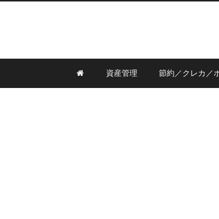
資産管理
節約／クレカ／