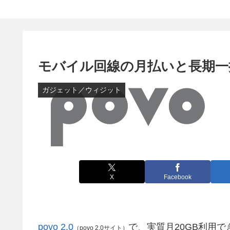
モバイル回線の月払いと長期一
ガジェット／ウィジット
X
Facebook
povo 2.0
で、実質月20GB利用
（povo 2.0サイト）