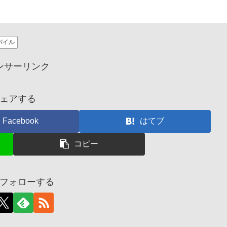
バイル
ンサーリンク
ェアする
Facebook
はてブ
コピー
フォローする