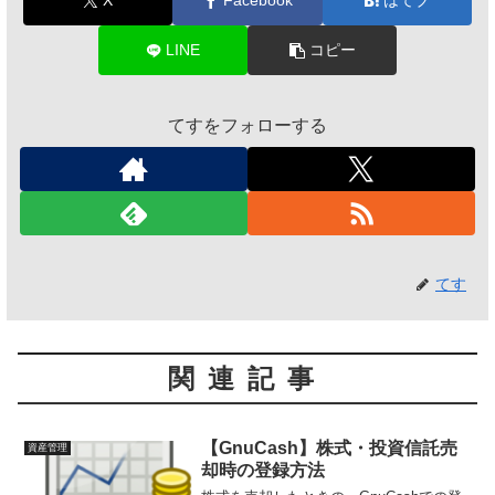
X
Facebook
はてブ
LINE
コピー
てすをフォローする
てす
関連記事
【GnuCash】株式・投資信託売
資産管理
却時の登録方法