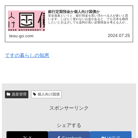
銀行定期預金か個人向け国債か
安全資産というと、銀行預金を思い浮かべる人が多いと思
います。しばらく使わないお金があると、でも元本を維持
したいときは少しでも金利が高い定期預金を考える人が多
いと思います。しかし、元本確保ができるもので、金利面
では、定期預金より個人向け国債（...
2024.07.25
tesu-go.com
てすの暮らしの知恵
資産管理
個人向け国債
スポンサーリンク
シェアする