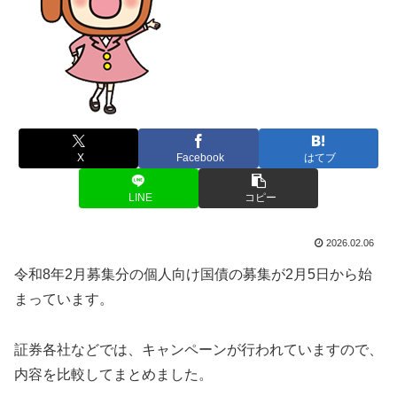
X
Facebook
はてブ
LINE
コピー
2026.02.06
令和8年2月募集分の個人向け国債の募集が2月5日から始
まっています。
証券各社などでは、キャンペーンが行われていますので、
内容を比較してまとめました。