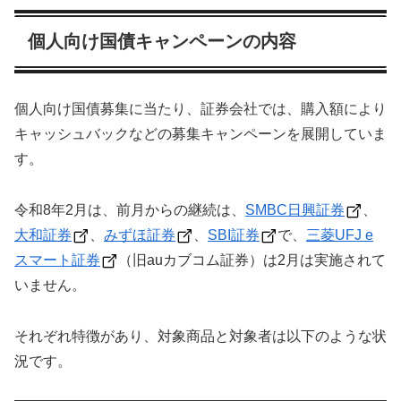
個人向け国債キャンペーンの内容
個人向け国債募集に当たり、証券会社では、購入額により
キャッシュバックなどの募集キャンペーンを展開していま
す。
令和8年2月は、前月からの継続は、
SMBC日興証券
、
大和証券
、
みずほ証券
、
SBI証券
で、
三菱UFJ e
スマート証券
（旧auカブコム証券）は2月は実施されて
いません。
それぞれ特徴があり、対象商品と対象者は以下のような状
況です。