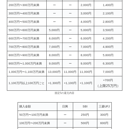
200万円〜300万円未満
ー
ー
2,000円
1,400円
300万円〜400万円未満
ー
ー
3,000円
2,100円
400万円〜500万円未満
ー
ー
4,000円
2,800円
500万円〜600万円未満
5,000円
ー
5,000円
3,500円
600万円〜700万円未満
6,000円
ー
6,000円
4.200円
700万円〜800万円未満
7,000円
ー
7,000円
4,900円
800万円〜900万円未満
8,000円
ー
8,000円
5,600円
900万円〜1,000万円未満
9,000円
ー
9,000円
6,300円
1,000万円〜1,100万円未満
13,000円
11,000円
11,000円
7,000円
+700円
1,100万円以上100万円ごと
+1,300円
+1,100円
+1,100円
（上限25万円）
固定5の還元内容
購入金額
日興
SBI
三菱UFJ
50万円〜100万円未満
ー
250円
300円
100万円〜200万円未満
ー
500円
600円