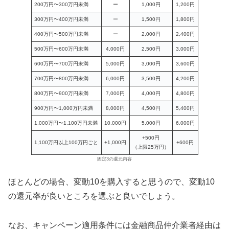
200万円〜300万円未満
ー
1,000円
1,200円
300万円〜400万円未満
ー
1,500円
1,800円
400万円〜500万円未満
ー
2,000円
2,400円
500万円〜600万円未満
4,000円
2,500円
3,000円
600万円〜700万円未満
5,000円
3,000円
3,600円
700万円〜800万円未満
6,000円
3,500円
4,200円
800万円〜900万円未満
7,000円
4,000円
4,800円
900万円〜1,000万円未満
8,000円
4,500円
5,400円
1,000万円〜1,100万円未満
10,000円
5,000円
6,000円
+500円
1,100万円以上100万円ごと
+1,000円
+600円
（上限25万円）
固定3の還元内容
ほとんどの場合、変動10を購入すると思うので、変動10
の還元率が良いところを選ぶと良いでしょう。
なお、キャンペーン適用条件には金融商品仲介業者経由は