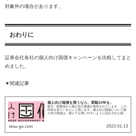
対象外の場合があります。
おわりに
証券会社各社の個人向け国債キャンペーンを比較してまと
めました。
▼関連記事
個人向け国債を買うなら、変動10年を。
毎月、財務省から個人向け国債が発売されています。この
内容を見ていきたいと思います。個人向け国債について個
人向け国債は、個人でも買いやすいように設計された国債
です。個人向け国債の特徴個人向け国債は、変動金利10年
満期（変動10）固定金利5年満...
2023.01.13
tesu-go.com