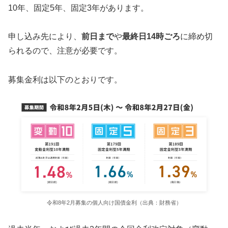
10年、固定5年、固定3年があります。
申し込み先により、
前日まで
や
最終日14時ごろ
に締め切
られるので、注意が必要です。
募集金利は以下のとおりです。
令和8年2月募集の個人向け国債金利（出典：財務省）