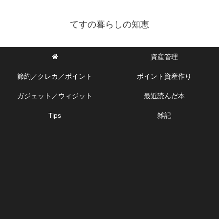
てすの暮らしの知恵
資産管理
節約／クレカ／ポイント
ポイント資産作り
ガジェット／ウィジット
最近読んだ本
Tips
雑記