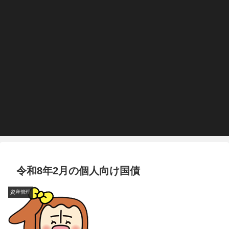
令和8年2月の個人向け国債
資産管理