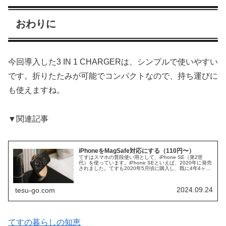
おわりに
今回導入した3 IN 1 CHARGERは、シンプルで使いやすい
です。折りたたみが可能でコンパクトなので、持ち運びに
も使えますね。
▼関連記事
iPhoneをMagSafe対応にする（110円〜）
てすはスマホの普段使い用として、iPhone SE（第2世
代）を使っています。iPhone SEといえば、2020年に発売
されました。てすも2020年5月頃に購入し、既に4年4ヶ月
が経ちました。そろそろケースに両面テープ貼り付けのカ
ードケー...
2024.09.24
tesu-go.com
てすの暮らしの知恵