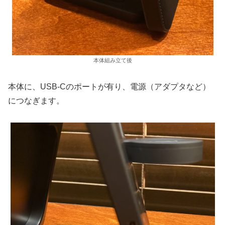
本体組み立て後
本体に、USB-Cのポートが有り、電源（アダプタなど）
につなぎます。