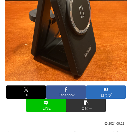
X
Facebook
はてブ
LINE
コピー
2024.09.29