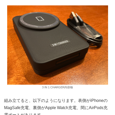
3 IN 1 CHARGER内容物
組み立てると、以下のようになります。表側がiPhoneの
MagSafe充電、裏側がApple Watch充電、間にAirPods充
電ポートがあります。