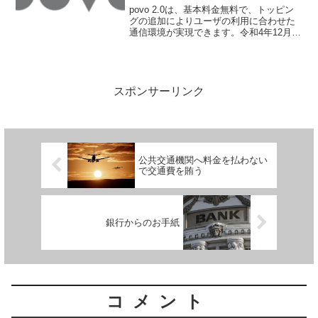
povo 2.0は、基本料金無料で、トッピン
グの追加によりユーザの利用に合わせた
通信環境が実現できます。令和4年12月20
日 10時より、このpovo 2.0でauかんたん
決済が利用可能になりました。auかんた
ん決済とは？auかんたん決済は...
スポンサーリンク
公共交通機関へ料金を払わない
で交通費を賄う
銀行からのお手紙
コメント