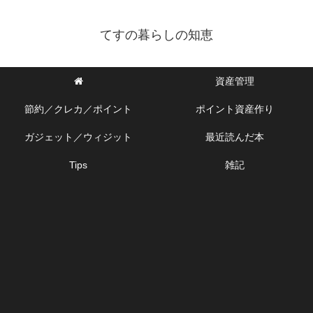
てすの暮らしの知恵
資産管理
節約／クレカ／ポイント
ポイント資産作り
ガジェット／ウィジット
最近読んだ本
Tips
雑記