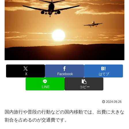
X
Facebook
はてブ
LINE
コピー
2024.09.26
国内旅行や普段の行動などの国内移動では、出費に大きな
割合を占めるのが交通費です。