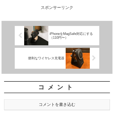
ますので、令和6年7月...
スポンサーリンク
iPhoneをMagSafe対応にする
（110円〜）
便利なワイヤレス充電器
コメント
コメントを書き込む