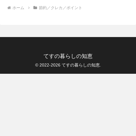
ホーム
節約／クレカ／ポイント
てすの暮らしの知恵
© 2022-2026 てすの暮らしの知恵.