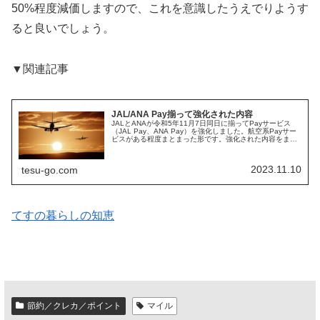
50%程度減価しますので、これを意識したうえでりようす
ると良いでしょう。
▼関連記事
JAL/ANA Pay揃って強化された内容
JALとANAが令和5年11月7日同日に揃ってPayサービス
（JAL Pay、ANA Pay）を強化しました。航空系Payサー
ビスがある程度まとまった形です。強化された内容をまと
めておきます。JAL PayとANA Payのサービス内容JA...
2023.11.10
tesu-go.com
てすの暮らしの知恵
節約／クレカ／ポイント
マイル