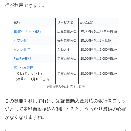
行が利用できます。
銀行
サービス名
設定金額
住信SBIネット銀行
定額自動入金
10,000円以上1,000円単位
セブン銀行
毎月自動入金
10,000円以上1円単位
イオン銀行
自動入金
10,000円以上1,000円単位
PayPay銀行
定額自動入金
10,000円以上1,000円単位
三井住友銀行
（Oliveアカウント）
定額自動入金
10,000円以上1,000円単位
（令和6年3月18日から）
定額自動入金に対応する銀行
この機能を利用すれば、定額自動入金対応の銀行をブリッ
ジとして定額自動振込を利用すると、うっかり滞納の心配
がなくなりますね。