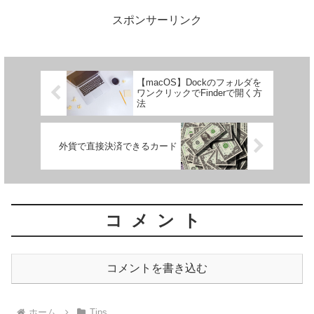
ント運用楽天証券楽天ウ...
スポンサーリンク
【macOS】Dockのフォルダを
ワンクリックでFinderで開く方
法
外貨で直接決済できるカード
コメント
コメントを書き込む
ホーム
Tips