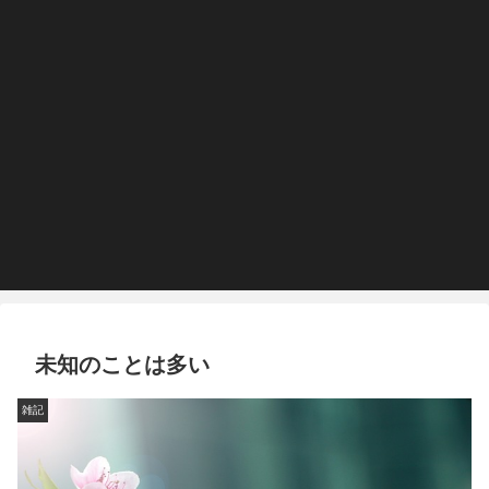
未知のことは多い
雑記