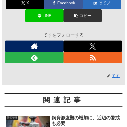
X
Facebook
はてブ
LINE
コピー
てすをフォローする
てす
関連記事
銅資源盗難の増加に、近辺の警戒
資産管理
も必要