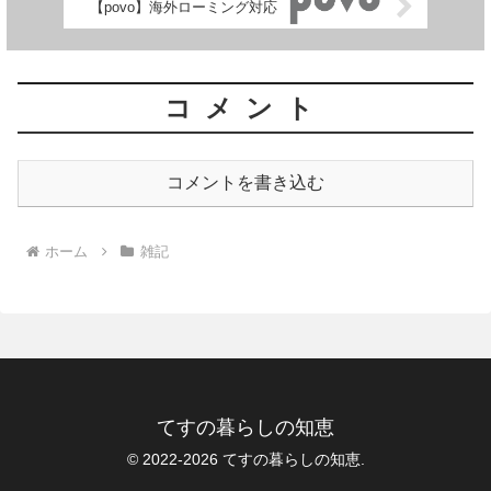
【povo】海外ローミング対応
コメント
コメントを書き込む
ホーム
雑記
てすの暮らしの知恵
© 2022-2026 てすの暮らしの知恵.