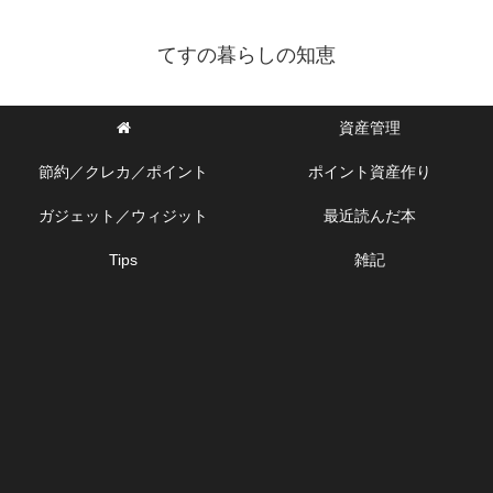
てすの暮らしの知恵
資産管理
節約／クレカ／ポイント
ポイント資産作り
ガジェット／ウィジット
最近読んだ本
Tips
雑記