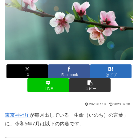
X
Facebook
はてブ
LINE
コピー
2023.07.19
2023.07.20
東京神社庁
が毎月出している「生命（いのち）の言葉」
に、令和5年7月は以下の内容です。