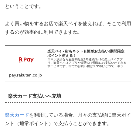
ということです。
よく買い物をするお店で楽天ペイを使えれば、そこで利用
するのが効率的に利用できますね。
楽天ペイ - 街もネットも簡単お支払い!期間限定
ポイント使える！
スマホ決済なら顧客満足度3年連続No.1の楽天ペイアプ
リ。楽天ペイはアプリや楽天IDで簡単にお支払いができる
サービスです。街でのお買い物はスマホひとつで、ネット
ショッピングは楽天IDで、簡単にお支払いができます。も
ちろん楽天ポイントの利用も...
pay.rakuten.co.jp
楽天カード支払いへ充填
楽天カード
を利用している場合、月々の支払額に楽天ポイ
ント（通常ポイント）で支払うことができます。