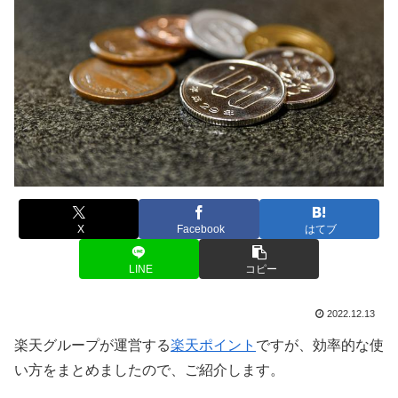
X
Facebook
はてブ
LINE
コピー
2022.12.13
楽天グループが運営する
楽天ポイント
ですが、効率的な使
い方をまとめましたので、ご紹介します。