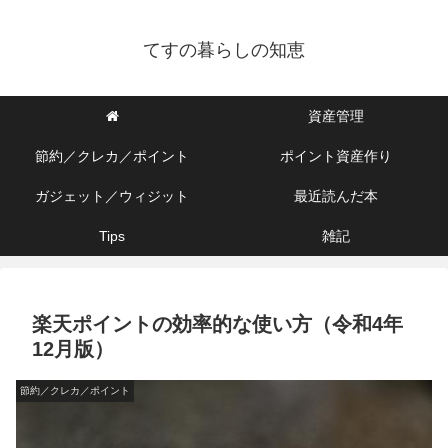
てすの暮らしの知恵
資産管理
節約／クレカ／ポイント
ポイント資産作り
ガジェット／ウィジット
最近読んだ本
Tips
雑記
楽天ポイントの効率的な使い方（令和4年
12月版）
節約／クレカ／ポイント