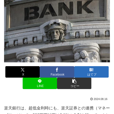
X
Facebook
はてブ
LINE
コピー
2024.08.16
楽天銀行は、超低金利時にも、楽天証券との連携（マネー