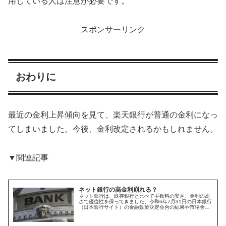
用している人は注意が必要です。
スポンサーリンク
おわりに
最近の金利上昇傾向を見て、楽天銀行が普通の金利になっ
てしまいました。今後、金利改定されるかもしれません。
▼関連記事
ネット銀行の高金利崩れる？
ネット銀行は、既存銀行と比べて手数料の安さ、金利の高
さで優位性を保ってきました。令和6年7月31日の日本銀行
（日本銀行サイト）の金融政策決定会合の結果や市場金利
動向を踏まえ、円預金金利の引き上げを行う銀行が出てき
ました。中でもいち早く三井住...