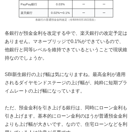
PayPay銀行
0.03%
ー
ー
楽天銀行
0.02%〜0.1%
ー
ー
各銀行の普通預金金利改定（令和6年8月16日現在）
各銀行が預金金利を改定する中で、楽天銀行の改定予定は
ありません。マネーブリッジで0.1%ができているので、
他銀行と同等レベルを維持できているということで現状維
持なのでしょうか。
SBI新生銀行の上げ幅は気になりますね。最高金利が適用
されるダイヤモンドステージの上げ幅が、純粋に短期プラ
イムレートの上げ幅になっています。
ただ、預金金利を引き上げる銀行は、同時にローン金利も
引き上げます。基本的にローン金利のほうが普通預金金利
よりも上げ幅が大きいです。なので、住宅ローンなどを利