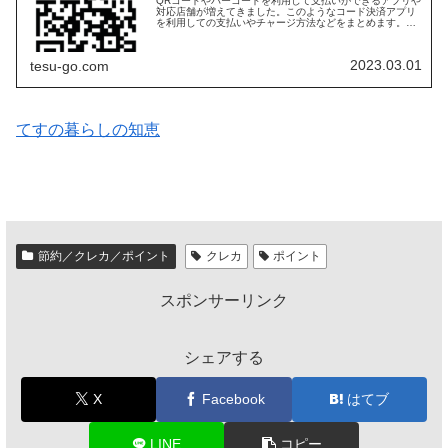
QRコードやバーコードを利用して支払いができるアプリや
対応店舗が増えてきました。このようなコード決済アプリ
を利用しての支払いやチャージ方法などをまとめます。コ
ード決済の支払い方法コード決済アプリでの支払い方法
は、概ね以下のようなものがありま...
2023.03.01
tesu-go.com
てすの暮らしの知恵
節約／クレカ／ポイント
クレカ
ポイント
スポンサーリンク
シェアする
X
Facebook
はてブ
LINE
コピー