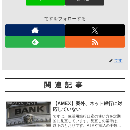
てすをフォローする
てす
関連記事
【AMEX】案外、ネット銀行に対
節約／クレカ／ポイント
応していない
てすは、生活用銀行口座の使い方を定期
的に見直しています。見直しの基準は、
以下のとおりです。ATMや振込の手数料