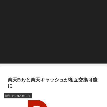
楽天Edyと楽天キャッシュが相互交換可能
に
節約／クレカ／ポイント