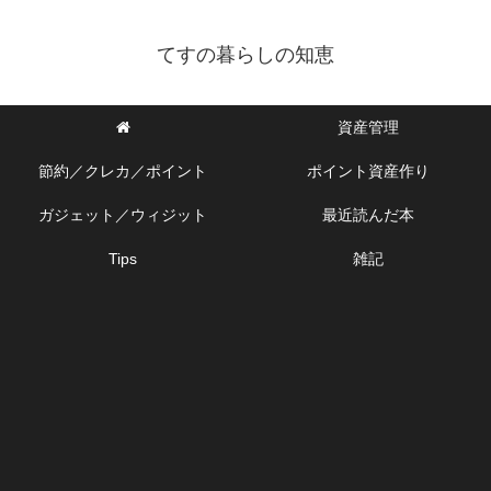
てすの暮らしの知恵
資産管理
節約／クレカ／ポイント
ポイント資産作り
ガジェット／ウィジット
最近読んだ本
Tips
雑記