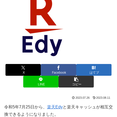
X
Facebook
はてブ
LINE
コピー
2023.07.26
2023.08.11
令和5年7月25日から、
楽天Edy
と楽天キャッシュが相互交
換できるようになりました。