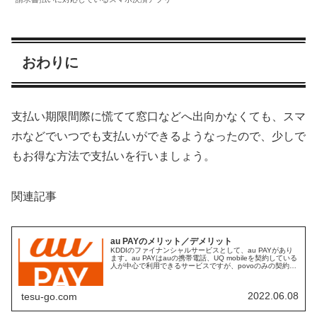
おわりに
支払い期限間際に慌てて窓口などへ出向かなくても、スマ
ホなどでいつでも支払いができるようなったので、少しで
もお得な方法で支払いを行いましょう。
関連記事
au PAYのメリット／デメリット
KDDIのファイナンシャルサービスとして、au PAYがあり
ます。au PAYはauの携帯電話、UQ mobileを契約している
人が中心で利用できるサービスですが、povoのみの契約が
ある人、あるいはKDDIと契約がない人でもau PAYの...
2022.06.08
tesu-go.com