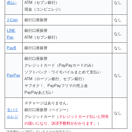
d払い
ATM（セブン銀行）
なし
現金（コンビニレジ）
J-Coin
銀行口座振替
なし
LINE
銀行口座振替
なし
Pay
ATM（セブン銀行）
PayB
銀行口座振替
なし
銀行口座振替
クレジットカード（PayPayカードのみ）
ソフトバンク・ワイモバイルまとめて支払い
PayPay
なし
ATM（ローソン銀行、セブン銀行）
ヤフオク！、PayPayフリマの売上金
PayPayあと払い
※チャージはありません。
モバイ
銀行口座振替（ペイジー）
なし
ルレジ
クレジットカード（
クレジットカード払いと同等
の扱いになり、決済手数料がかかります。
）
請求書払いに対応しているスマホ決済アプリ