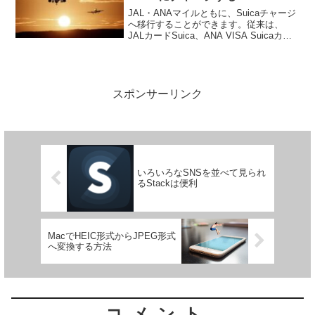
JAL・ANAマイルともに、Suicaチャージ
へ移行することができます。従来は、
JALカードSuica、ANA VISA Suicaカー
ド限定のサービスでしたが、両カード会
員以外でもSuicaチャージができる方法を
ご紹介します。JAL/AN...
スポンサーリンク
いろいろなSNSを並べて見られ
るStackは便利
MacでHEIC形式からJPEG形式
へ変換する方法
コメント