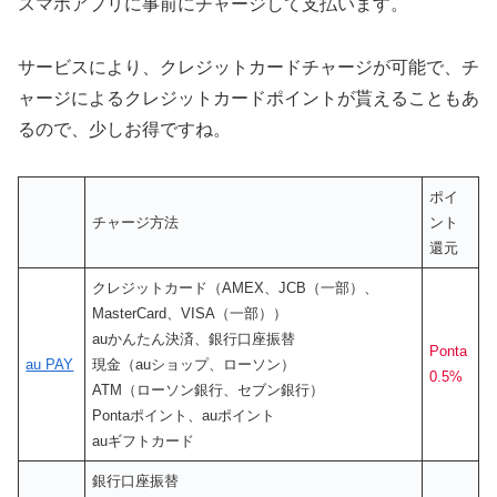
スマホアプリに事前にチャージして支払います。
サービスにより、クレジットカードチャージが可能で、チ
ャージによるクレジットカードポイントが貰えることもあ
るので、少しお得ですね。
ポイ
チャージ方法
ント
還元
クレジットカード（AMEX、JCB（一部）、
MasterCard、VISA（一部））
auかんたん決済、銀行口座振替
Ponta
au PAY
現金（auショップ、ローソン）
0.5%
ATM（ローソン銀行、セブン銀行）
Pontaポイント、auポイント
auギフトカード
銀行口座振替