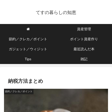
てすの暮らしの知恵
資産管理
節約／クレカ／ポイント
ポイント資産作り
ガジェット／ウィジット
最近読んだ本
Tips
雑記
納税方法まとめ
節約／クレカ／ポイント