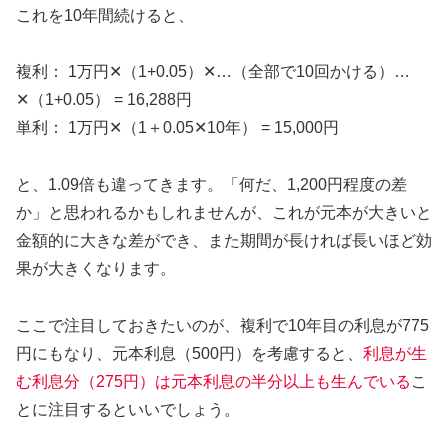
これを10年間続けると、
複利： 1万円✕（1+0.05）✕…（全部で10回かける）…
✕（1+0.05） = 16,288円
単利： 1万円✕（1＋0.05✕10年） = 15,000円
と、1.09倍も違ってきます。「何だ、1,200円程度の差
か」と思われるかもしれませんが、これが元本が大きいと
金額的に大きな差ができ、また期間が長ければ長いほど効
果が大きくなります。
ここで注目しておきたいのが、複利で10年目の利息が775
円にもなり、元本利息（500円）を考慮すると、
利息が生
む利息分（275円）
は
元本利息の半分以上も生んでいる
こ
とに注目するといいでしょう。