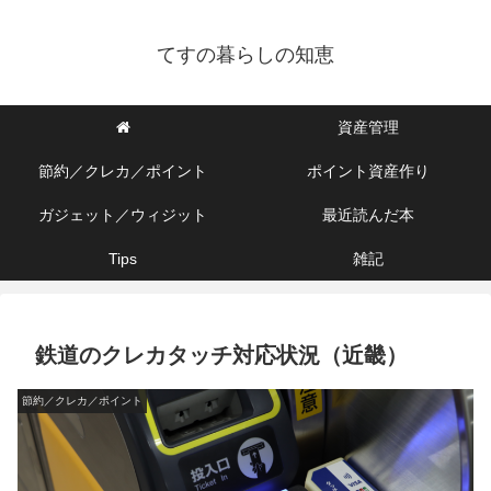
てすの暮らしの知恵
資産管理
節約／クレカ／ポイント
ポイント資産作り
ガジェット／ウィジット
最近読んだ本
Tips
雑記
鉄道のクレカタッチ対応状況（近畿）
節約／クレカ／ポイント