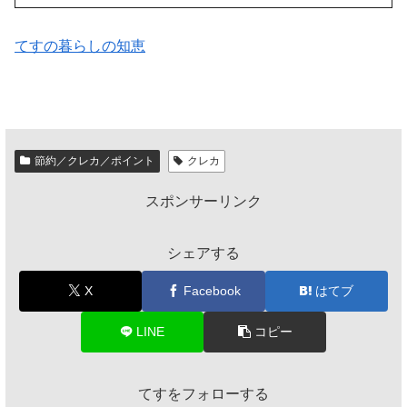
てすの暮らしの知恵
節約／クレカ／ポイント
クレカ
スポンサーリンク
シェアする
X
Facebook
はてブ
LINE
コピー
てすをフォローする