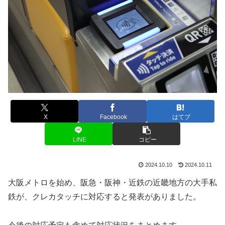
X
Facebook
はてブ
LINE
コピー
2024.10.10
2024.10.11
大阪メトロを始め、阪急・阪神・近鉄の近畿地方の大手私
鉄が、クレカタッチに対応すると発表がありました。