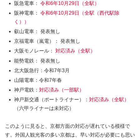
阪急電車：
令和6年10月29日（全駅）
阪神電車：
令和6年10月29日（全駅（西代駅除
く））
叡山電車： 発表無し
京福電車（嵐電）： 発表無し
大阪モノレール：
対応済み（全駅）
能勢電鉄： 発表無し
北大阪急行：令和7年3月
山陽電車：令和7年春
神戸電鉄：
対応済み（一部駅）
神戸新交通（ポートライナー）：
対応済み（全駅）
（六甲ライナーは未対応）
このように見ると、京都方面の対応が遅れている模様で
す。外国人観光客の多い京都は、早い対応が必要にも思い