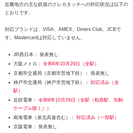
近畿地方の主な鉄道のクレカタッチへの対応状況は以下の
とおりです。
対応ブランドは、VISA、AMEX、Diners Club、JCBで
す。Mastercardは対応していません。
JR西日本： 発表無し
大阪メトロ：
令和6年10月29日（全駅）
京都市交通局（京都市営地下鉄）： 発表無し
神戸市交通局（神戸市営地下鉄）：
対応済み（全
駅）
近鉄電車：
令和6年10月29日（全駅（柏原駅、生駒
ケーブル除く））
南海電車（泉北高速含む）：
対応済み（一部駅）
京阪電車： 発表無し