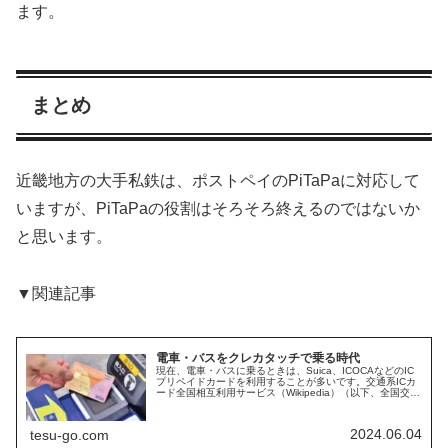
ます。
まとめ
近畿地方の大手私鉄は、ポストペイのPiTaPaに対応して
いますが、PiTaPaの役割はそろそろ終えるのではないか
と思います。
▼関連記事
電車・バスをクレカタッチで乗る時代
現在、電車・バスに乗るときは、Suica、ICOCAなどのIC
プリペイドカードを利用することが多いです。交通系ICカ
ード全国相互利用サービス（Wikipedia）（以下、全国交通
系ICカード）に対応しているカードで、全国の多くの鉄
道、バスを...
2024.06.04
tesu-go.com