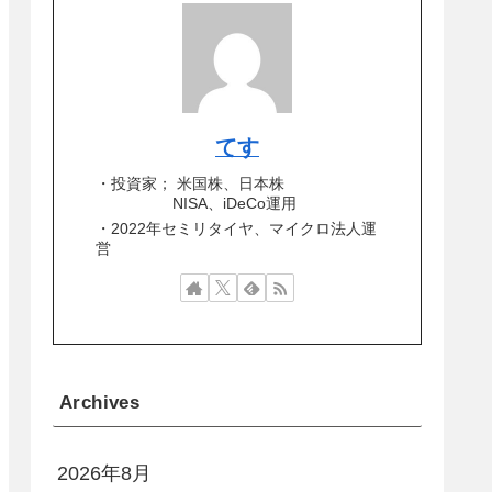
てす
・投資家； 米国株、日本株
NISA、iDeCo運用
・2022年セミリタイヤ、マイクロ法人運
営
Archives
2026年8月