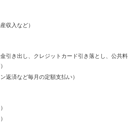
動産収入など）
現金引き出し、クレジットカード引き落とし、公共料
ど）
ーン返済など毎月の定額支払い）
う）
金）