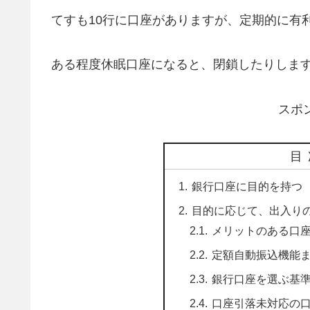
てすも10行に口座がありますが、定期的に有
ある程度休眠口座になると、閉鎖したりしま
スポ
目
銀行口座に目的を持つ
目的に応じて、出入り
メリットのある口
定額自動振込機能
銀行口座を選ぶ基
口座引落未対応の