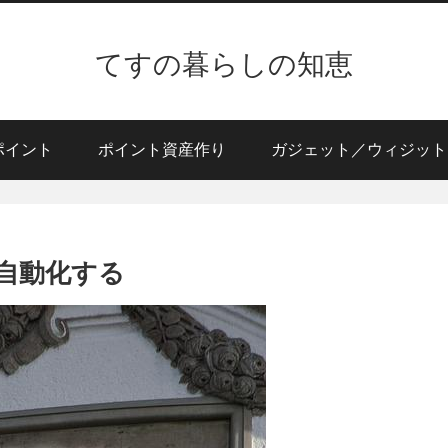
てすの暮らしの知恵
ポイント
ポイント資産作り
ガジェット／ウィジット
自動化する