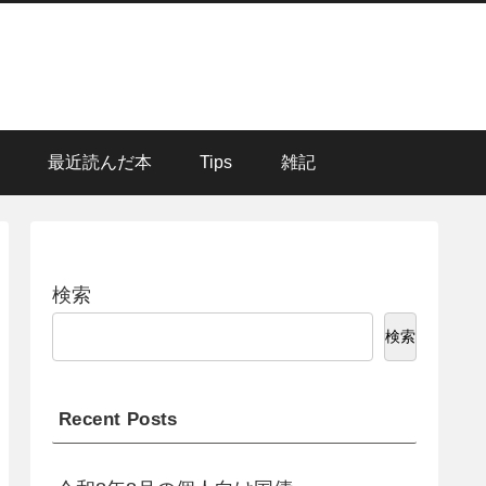
最近読んだ本
Tips
雑記
検索
検索
Recent Posts