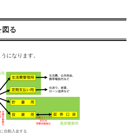
を図る
ようになります。
に自動入金する