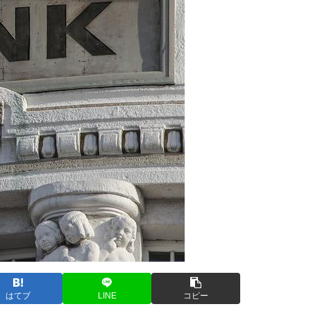
はてブ
LINE
コピー