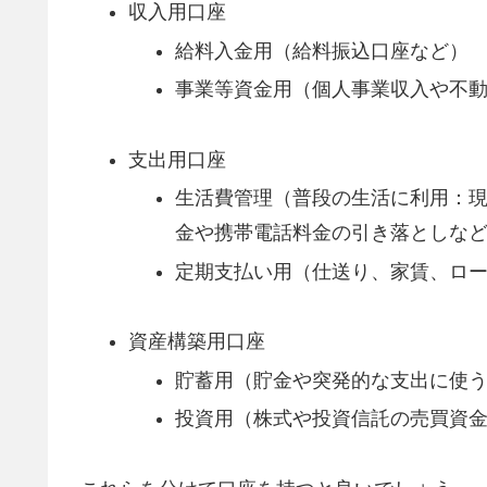
収入用口座
給料入金用（給料振込口座など）
事業等資金用（個人事業収入や不
支出用口座
生活費管理（普段の生活に利用：
金や携帯電話料金の引き落としな
定期支払い用（仕送り、家賃、ロ
資産構築用口座
貯蓄用（貯金や突発的な支出に使
投資用（株式や投資信託の売買資