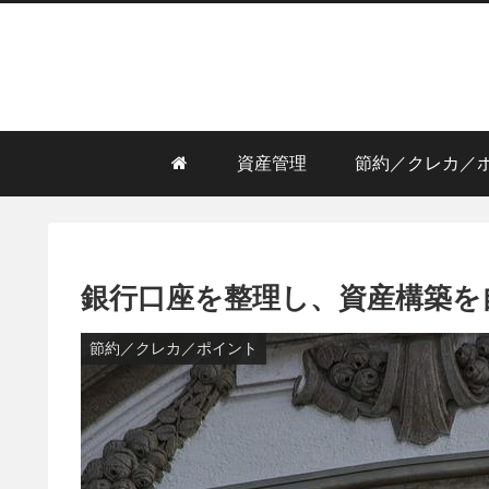
資産管理
節約／クレカ／
銀行口座を整理し、資産構築を
節約／クレカ／ポイント