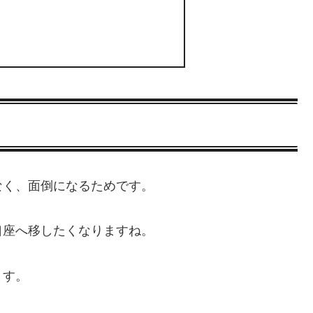
なく、面倒になるためです。
口座へ移したくなりますね。
ます。