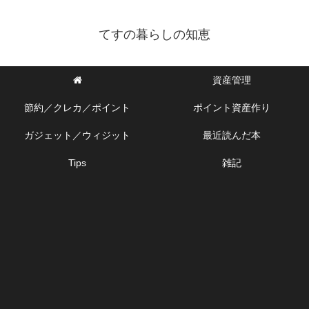
てすの暮らしの知恵
資産管理
節約／クレカ／ポイント
ポイント資産作り
ガジェット／ウィジット
最近読んだ本
Tips
雑記