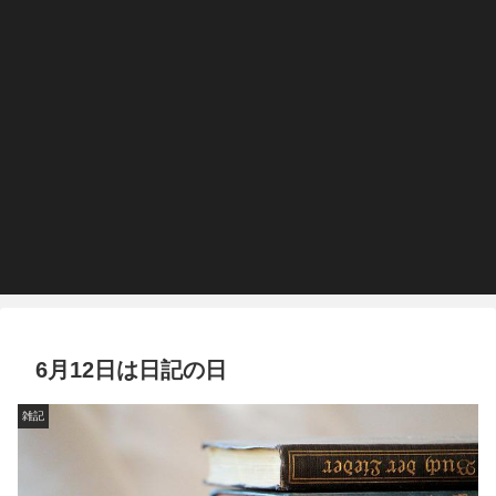
6月12日は日記の日
雑記