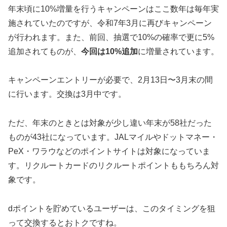
年末頃に10%増量を行うキャンペーンはここ数年は毎年実
施されていたのですが、令和7年3月に再びキャンペーン
が行われます。また、前回、抽選で10%の確率で更に5%
追加されてものが、
今回は10%追加
に増量されています。
キャンペーンエントリーが必要で、2月13日〜3月末の間
に行います。交換は3月中です。
ただ、年末のときとは対象が少し違い年末が58社だった
ものが43社になっています。JALマイルやドットマネー・
PeX・ワラウなどのポイントサイトは対象になっていま
す。リクルートカードのリクルートポイントももちろん対
象です。
dポイントを貯めているユーザーは、このタイミングを狙
って交換するとおトクですね。