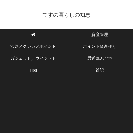
てすの暮らしの知恵
資産管理
節約／クレカ／ポイント
ポイント資産作り
ガジェット／ウィジット
最近読んだ本
Tips
雑記