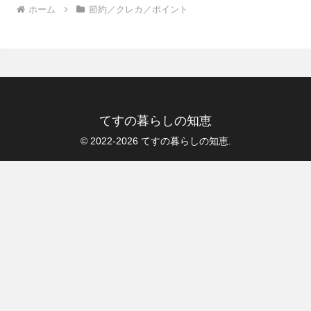
ホーム
節約／クレカ／ポイント
てすの暮らしの知恵
© 2022-2026 てすの暮らしの知恵.