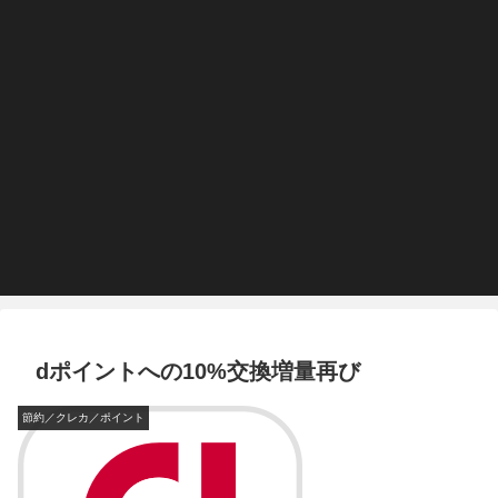
dポイントへの10%交換増量再び
節約／クレカ／ポイント