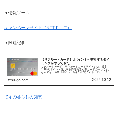
▼情報ソース
キャンペーンサイト（NTTドコモ）
▼関連記事
【リクルートカード】dポイントへ交換するタイ
ミングがやってきた
リクルートカード（リクルートカードサイト）は、通常
1.2%のポイント還元率を誇る高還元率カードの一つです。
なかでも、通常はポイント対象外の電子マネーチャージで
も、以下の電子マネーについてはポイント還元される点が
大きいです（上限チャージ額：対...
2024.10.12
tesu-go.com
てすの暮らしの知恵