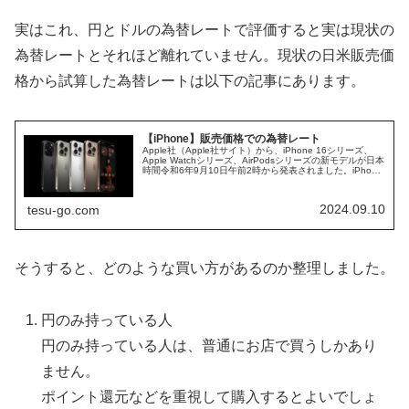
実はこれ、円とドルの為替レートで評価すると実は現状の
為替レートとそれほど離れていません。現状の日米販売価
格から試算した為替レートは以下の記事にあります。
【iPhone】販売価格での為替レート
Apple社（Apple社サイト）から、iPhone 16シリーズ、
Apple Watchシリーズ、AirPodsシリーズの新モデルが日本
時間令和6年9月10日午前2時から発表されました。iPhone
16シリーズは、Apple Intel...
2024.09.10
tesu-go.com
そうすると、どのような買い方があるのか整理しました。
円のみ持っている人
円のみ持っている人は、普通にお店で買うしかあり
ません。
ポイント還元などを重視して購入するとよいでしょ