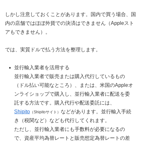
しかし注意しておくことがあります。国内で買う場合、国
内の店舗ではほぼ外貨での決済はできません（Appleスト
アもできません）。
では、実質ドルで払う方法を整理します。
並行輸入業者を活用する
並行輸入業者で販売または購入代行しているもの
（ドル払い可能なところ）、または、米国のAppleオ
ンライショップで購入し、並行輸入業者に配送を委
託する方法です。購入代行や配送委託には、
Shipito
などがあります。並行輸入手続
（Shipitoサイト）
き（税関など）なども代行してくれます。
ただし、並行輸入業者にも手数料が必要になるの
で、資産平均為替レートと販売想定為替レートの差