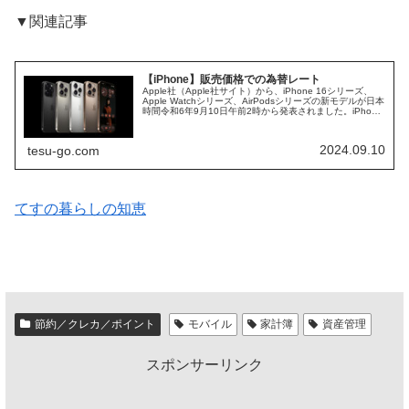
▼関連記事
【iPhone】販売価格での為替レート
Apple社（Apple社サイト）から、iPhone 16シリーズ、
Apple Watchシリーズ、AirPodsシリーズの新モデルが日本
時間令和6年9月10日午前2時から発表されました。iPhone
16シリーズは、Apple Intel...
2024.09.10
tesu-go.com
てすの暮らしの知恵
節約／クレカ／ポイント
モバイル
家計簿
資産管理
スポンサーリンク