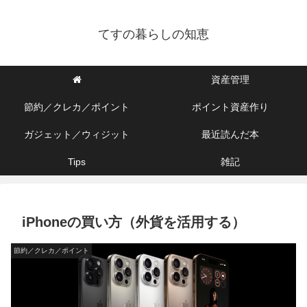
てすの暮らしの知恵
資産管理
節約／クレカ／ポイント
ポイント資産作り
ガジェット／ウィジット
最近読んだ本
Tips
雑記
iPhoneの買い方（外貨を活用する）
節約／クレカ／ポイント