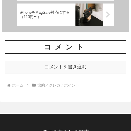
iPhoneをMagSafe対応にする
（110円〜）
コメント
コメントを書き込む
ホーム
節約／クレカ／ポイント